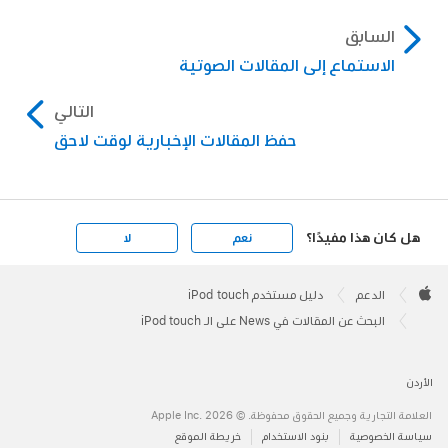
السابق
الاستماع إلى المقالات الصوتية
التالي
حفظ المقالات الإخبارية لوقت لاحق
هل كان هذا مفيدًا؟
نعم
لا
Apple
Footer

الدعم
دليل مستخدم iPod touch
Apple
البحث عن المقالات في News على الـ iPod touch
الأردن
العلامة التجارية وجميع الحقوق محفوظة. © 2026 ‏.Apple Inc
سياسة الخصوصية
بنود الاستخدام
خريطة الموقع