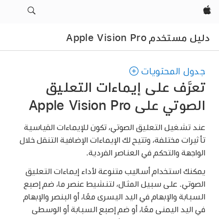
Apple‏
دليل مستخدم Apple Vision Pro
جدول المحتويات
تعرَّف على إيماءات التعليق
الصوتي على Apple Vision Pro
عند تشغيل التعليق الصوتي، تكون للإيماءات القياسية
تأثيرات مختلفة، وتتيح لك الإيماءات الإضافية التنقل خلال
الواجهة والتحكم في العناصر الفردية.
يمكنك استخدام أساليب متنوعة لأداء إيماءات التعليق
الصوتي. على سبيل المثال، لتنشيط عنصر ما، ضم إصبع
السبابة والإبهام في اليد اليسرى معًا، أو البنصر والإبهام
في اليد اليمنى معًا، أو ضم إصبع السبابة أو الوسطى