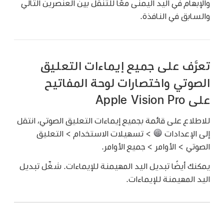
والإبهام في اليد اليمنى معًا للتنقل بين العنصرين التالي
والسابق في النافذة.
تعرَّف على جميع إيماءات التعليق
الصوتي واختصارات لوحة المفاتيح
على Apple Vision Pro
للاطلاع على قائمة بجميع إيماءات التعليق الصوتي، انتقل
إلى الإعدادات
> تسهيلات الاستخدام > التعليق
الصوتي > الأوامر > جميع الأوامر.
يمكنك أيضًا تبديل اليد المهيمنة للإيماءات. شغّل تبديل
اليد المهيمنة للإيماءات.