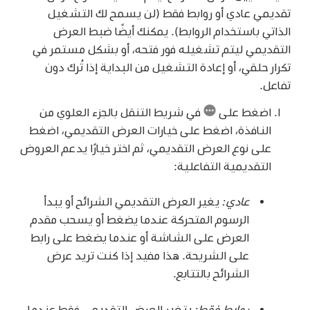
تقديمي عادي أو روابط فقط (لن يسمح لك التشغيل
الذاتي باستخدام الروابط). يمكنك أيضًا ضبط العرض
التقديمي ليتم تشغيله فور فتحه، أو بشكل مستمر في
تكرار حلقي، أو إعادة التشغيل من البداية إذا تُرك دون
تفاعل.
اضغط على
في شريط التنقل بالجزء العلوي من
النافذة، اضغط على خيارات العرض التقديمي، اضغط
على نوع العرض التقديمي، ثم اختر خيارًا يدعم العروض
التقديمية التفاعلية:
عادي:
يغير العرض التقديمي الشرائح أو يبدأ
الرسوم المتحركة عندما يضغط أو يسحب مقدم
العرض على الشاشة أو عندما يضغط على رابط
على الشريحة. هذا مفيد إذا كنت تريد عرض
الشرائح بالتتابع.
روابط فقط:
يتغير العرض التقديمي فقط عندما