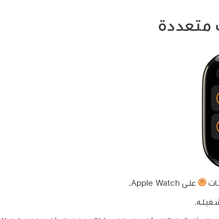
 متعددة
تات
على Apple Watch.
شغيله.