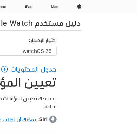
Apple‏
Mac
iPad‏
hone
دليل مستخدم Apple Watch
اختيار الإصدار:
جدول المحتويات
تعيين المؤقتات ع
ساعة.
Siri:
يمكنك أن تطلب من i