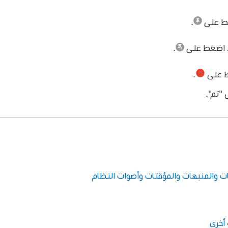
ط على
.
اضغط على
.
 على
.
 "تم".
والمنبهات والمؤقتات وأصوات النظام
أخرى