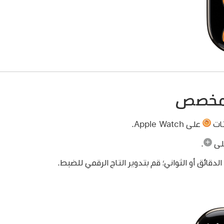
 مخصص
تات
على Apple Watch.
على
.
قائق أو الثواني؛ قم بتدوير التاج الرقمي للضبط.