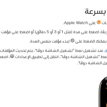
بسرعة
تات
على Apple Watch.
أو 3 أو 5 دقائق) أو اضغط على مؤقت استخدمته مؤخرًا.
، يمكنك الضغط على
لبدء مؤقت بنفس المدة.
ة
، عند تشغيل نمط "تشغيل الشاشة دومًا"، يتم تحديث المؤقتات م
 "تشغيل الشاشة دومًا"، انتقل إلى تطبيق الإعدادات
،
اضغط
 الشاشة دومًا".