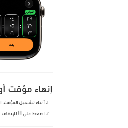
إنهاء مؤقت أو 
أثناء تشغيل المؤقت، ا
اضغط على
للإيقاف م