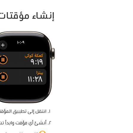
إنشاء مؤقتات
انتقل إلى تطبيق المؤق
أنشئ أي مؤقت وابدأ ت