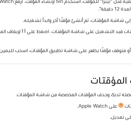
 دقيقة"
.
ى شاشة المؤقتات، ثم أنشئ مؤقتًا آخر وابدأ تشغيله.
ات قيد التشغيل على شاشة المؤقتات. اضغط على
لإيقاف الم
و متوقف مؤقتًا يظهر على شاشة تطبيق المؤقتات، اسحب لليمين
المؤقتات
فضلة لديك وحذف المؤقتات المخصصة من شاشة المؤقتات.
تات
على Apple Watch.
لى تعديل.