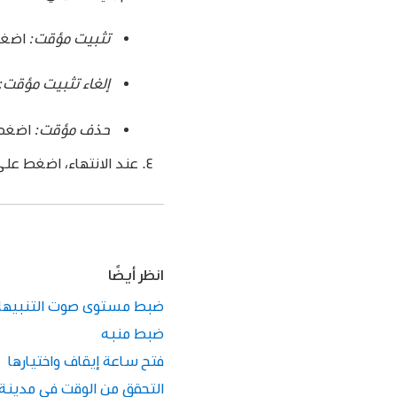
تثبيت مؤقت:
اضغ
إلغاء تثبيت مؤقت:
حذف مؤقت:
اضغط
عند الانتهاء، اضغط على
انظر أيضًا
ضبط مستوى صوت التنبيهات 
ضبط منبه
فتح ساعة إيقاف واختيارها
التحقق من الوقت في مدينة 