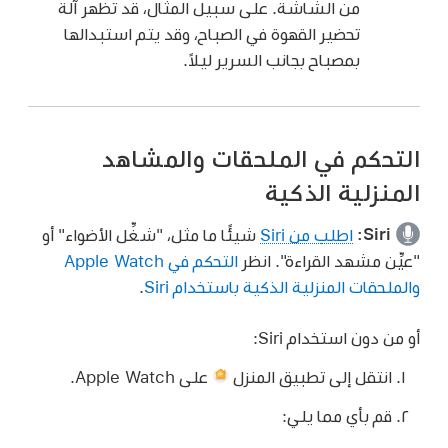
من الشاشة. على سبيل المثال، قد تظهر آلة
تحضير القهوة في الصباح، وقد يتم استبدالها
بمصباح بجانب السرير ليلاً.
التحكم في الملحقات والمشاهد
المنزلية الذكية
Siri:
اطلب من Siri
شيئًا ما مثل،
"شغِّل الأضواء"
أو
"عيِّن مشهد القراءة"
. انظر
التحكم في Apple Watch
والملحقات المنزلية الذكية باستخدام Siri
.
أو من دون استخدام Siri:
انتقل إلى تطبيق المنزل
على Apple Watch.
قم بأي مما يلي: