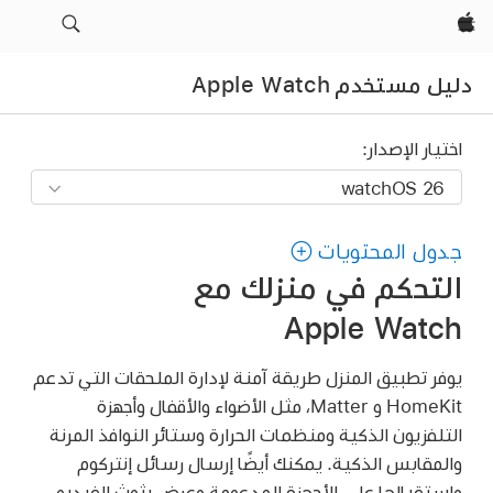
Apple‏
دليل مستخدم Apple Watch
اختيار الإصدار:
جدول المحتويات
التحكم في منزلك مع
Apple Watch
يوفر تطبيق المنزل طريقة آمنة لإدارة الملحقات التي تدعم
HomeKit و Matter، مثل الأضواء والأقفال وأجهزة
التلفزيون الذكية ومنظمات الحرارة وستائر النوافذ المرنة
والمقابس الذكية. يمكنك أيضًا إرسال رسائل إنتركوم
واستقبالها على الأجهزة المدعومة وعرض بثوث الفيديو