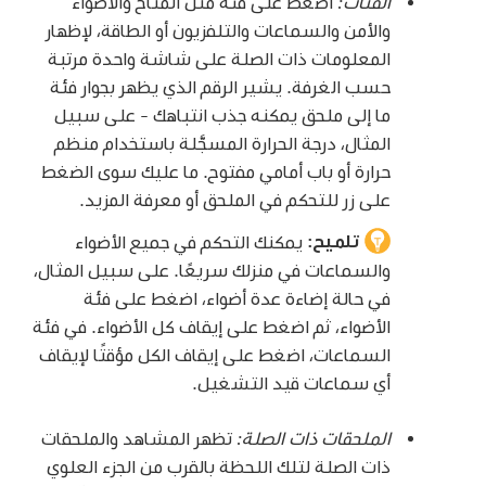
الفئات:
اضغط على فئة مثل المناخ والأضواء
والأمن والسماعات والتلفزيون أو الطاقة، لإظهار
المعلومات ذات الصلة على شاشة واحدة مرتبة
حسب الغرفة. يشير الرقم الذي يظهر بجوار فئة
ما إلى ملحق يمكنه جذب انتباهك - على سبيل
المثال، درجة الحرارة المسجَّلة باستخدام منظم
حرارة أو باب أمامي مفتوح. ما عليك سوى الضغط
على زر للتحكم في الملحق أو معرفة المزيد.
تلميح:
يمكنك التحكم في جميع الأضواء
والسماعات في منزلك سريعًا. على سبيل المثال،
في حالة إضاءة عدة أضواء، اضغط على فئة
الأضواء، ثم اضغط على إيقاف كل الأضواء. في فئة
السماعات، اضغط على إيقاف الكل مؤقتًا لإيقاف
أي سماعات قيد التشغيل.
الملحقات ذات الصلة:
تظهر المشاهد والملحقات
ذات الصلة لتلك اللحظة بالقرب من الجزء العلوي