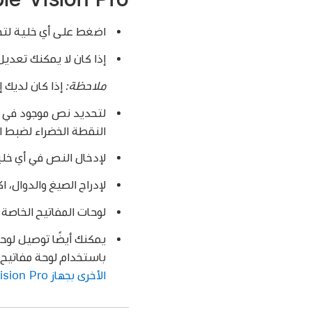
اضغط على أي خلية لتحد
إذا كان لا يمكنك تعدي
ملاحظة:
إذا كان لديك
لتحديد نص موجود في خ
النقطة الخضراء لضبط ا
لإدخال النص في أي خلي
لإدراج الصيغ والدوال، 
لوحات المفاتيح الخاصة (م
يمكنك أيضًا توصيل لوحة
باستخدام لوحة مفاتيح 
الأخرى بجهاز Apple Vision Pro