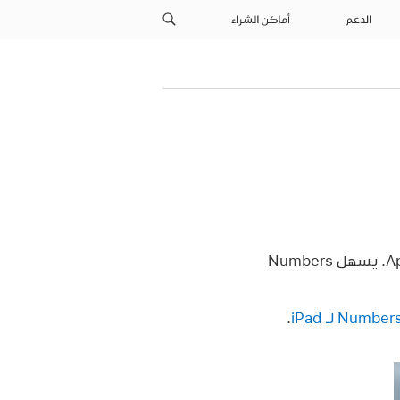
الدعم
أماكن الشراء
على Apple Vision Pro. يسهل Numbers
.