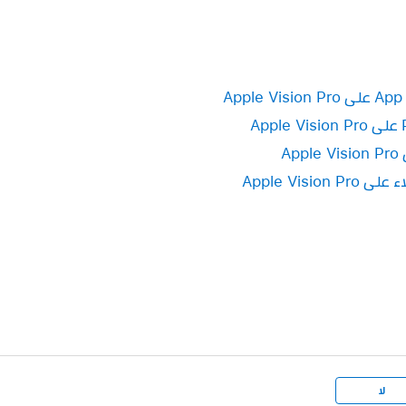
Apple Visi
لا