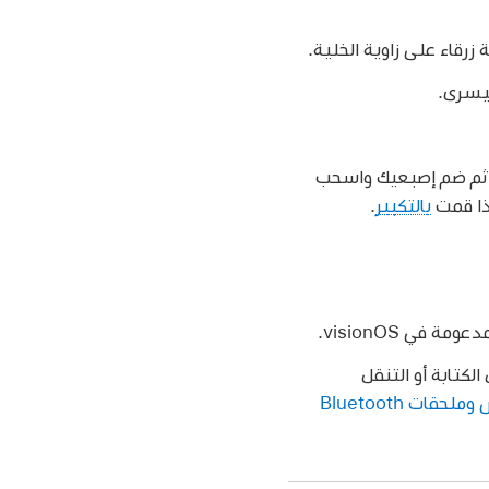
رقاء على زاوية الخلية.
ليسرى.
، ثم ضم إصبعيك واسحب
إذا قمت
بالتكبير
.
في visionOS.
لكتابة أو التنقل
توصيل لوحات المفاتيح وسماعات الرأس وملحقات Bluetooth