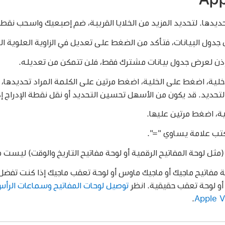
يدها. لتحديد المزيد من الخلايا القريبة، ضم إصبعيك واسحب نقطة ز
ل جدول البيانات، فتأكد من الضغط على تعديل في الزاوية العلوية ا
 إذن لعرض جدول بيانات مشترك فقط، فلن تتمكن من تعديله.
لية، اضغط على الخلية، اضغط مرتين على الكلمة المراد تحديدها
لتحديد. قد يكون من الأسهل تحسين التحديد أو نقل نقطة الإدراج 
ة، اضغط مرتين عليها.
اكتب علامة يساوي "=".
ثل لوحة المفاتيح الرقمية أو لوحة مفاتيح التاريخ والوقت) ليست مدعومة 
 مفاتيح ماجيك أو ماجيك ماوس أو لوحة تعقب ماجيك إذا كنت تفضل ا
أو لوحة تعقب حقيقية. انظر
.