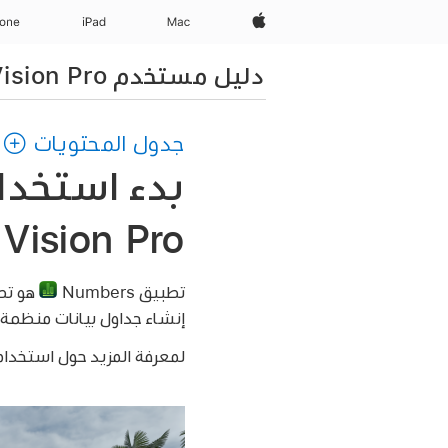
Apple‏
Mac
iPad‏
hone
دليل مستخدم Apple Vision Pro
جدول المحتويات
Vision Pro
تطبيق Numbers
هو تطبيق iPad يمكنك ت
إنشاء جداول بيانات منظمة 
لمعرفة المزيد حول استخدام تطبيق Numbers على on Pro