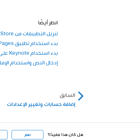
انظر أيضًا
تنزيل التطبيقات من App Store على Apple Vision Pro
بدء استخدام تطبيق Pages على Apple Vision Pro
بدء استخدام Keynote على Apple Vision Pro
إدخال النص واستخدام الإملاء على on Pro
السابق
إضافة حسابات وتغيير الإعدادات
هل كان هذا مفيدًا؟
نعم