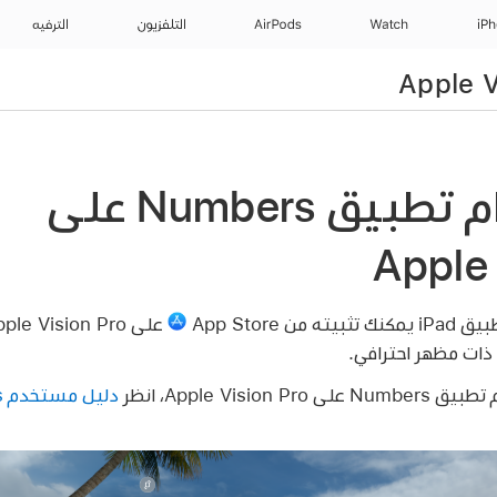
iP
Watch
AirPods
التلفزيون
الترفيه
بدء استخدام تطبيق Numbers على
Apple 
ثبيته من App Store
ذات مظهر احترافي.
Apple Visi، انظر
دليل مستخدم Numbers لـ iPad