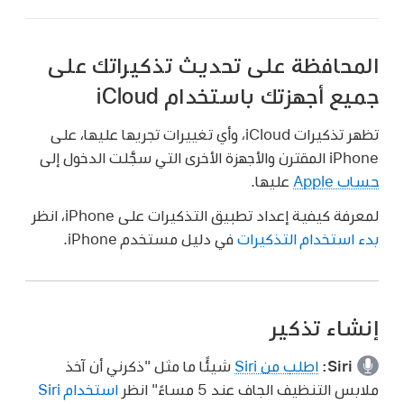
المحافظة على تحديث تذكيراتك على
جميع أجهزتك باستخدام iCloud
تظهر تذكيرات iCloud، وأي تغييرات تجريها عليها، على
iPhone المقترن والأجهزة الأخرى التي سجَّلت الدخول إلى
حساب Apple
عليها.
لمعرفة كيفية إعداد تطبيق التذكيرات على iPhone، انظر
بدء استخدام التذكيرات
في دليل مستخدم iPhone.
إنشاء تذكير
Siri:
اطلب من Siri
شيئًا ما مثل
"ذكرني أن آخذ
ملابس التنظيف الجاف عند 5 مساءً"
انظر
استخدام Siri