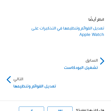
انظر أيضًا
تعديل القوائم وتنظيمها في التذكيرات على
Apple Watch
السابق
تشغيل البودكاست
التالي
تعديل القوائم وتنظيمها
هل كان هذا مفيدًا؟
نعم
لا