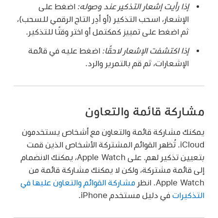
إذا رأيت إشعار التذكير عند وصوله:
اضغط على
الإشعار، اسحب التذكير (أو أدِر التاج الرقمي للسحب)،
ثم اضغط على تمييز كمكتمل أو اختر وقتًا للتذكير.
إذا اكتشفت الإشعار لاحقًا:
اضغط عليه في قائمة
الإشعارات، ثم قم بالتمرير والرد.
مشاركة قائمة والتعاون
يمكنك مشاركة قائمة والتعاون مع أشخاص يستخدمون
iCloud. تُظهر القوائم المشتركة الأشخاص الذين قمت
بتعيين تذكير لهم. على Apple Watch، يمكنك الانضمام
إلى قائمة مشتركة، ولكن لا يمكنك مشاركة قائمة من
Apple Watch. انظر
مشاركة القوائم والتعاون عليها في
التذكيرات
في دليل مستخدم iPhone.