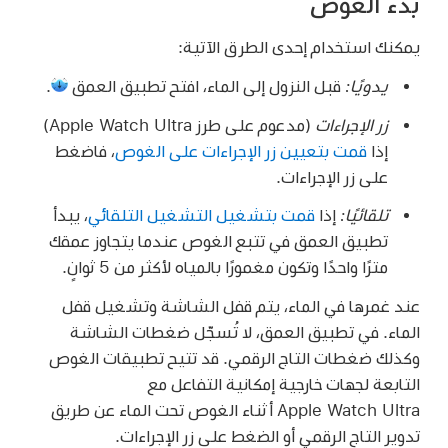
بدء الغوص
يمكنك استخدام إحدى الطرق الآتية:
يدويًا:
قبل النزول إلى الماء، افتح تطبيق العمق
.
زر الإجراءات
(مدعوم على طرز Apple Watch Ultra)
إذا
قمت بتعيين زر الإجراءات على الغوص
، فاضغط
على زر الإجراءات.
تلقائيًا:
إذا
قمت بتشغيل التشغيل التلقائي
، يبدأ
تطبيق العمق في تتبع الغوص عندما يتجاوز عمقك
مترًا واحدًا وتكون مغمورًا بالمياه لأكثر من 5 ثوانٍ.
عند غمرها في الماء، يتم قفل الشاشة وتشغيل قفل
الماء. في تطبيق العمق، لا تُسجّل ضغطات الشاشة
وكذلك ضغطات التاج الرقمي. قد تتيح تطبيقات الغوص
التابعة لجهات خارجية إمكانية التفاعل مع
Apple Watch Ultra أثناء الغوص تحت الماء عن طريق
تدوير التاج الرقمي أو الضغط على زر الإجراءات.