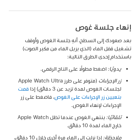
إنهاء جلسة غوص
بعد صعودك إلى السطح، أنهِ جلسة الغوص وأوقف
تشغيل قفل الماء (الذي يزيل الماء من مكبر الصوت)
باستخدام إحدى الطرق التالية:
يدويًا:
اضغط مطولًا على التاج الرقمي.
زر الإجراءات
(متوفر على طرز Apple Watch Ultra
لجلسات الغوص لمدة تزيد عن 3 دقائق) إذا
قمت
بتعيين زر الإجراءات على الغوص
، فاضغط على زر
الإجراءات لإنهاء الغوص.
تلقائيًا:
ينتهي الغوص عندما تظل Apple Watch
خارج الماء لمدة 10 دقائق.
ملاحظة:
إذا نزلت إلى الماء مرة أخرى خلال 10 دقائق،