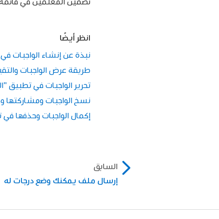
تضمين المعلمين في قائمة
انظر أيضًا
نبذة عن إنشاء الواجبات في
طريقة عرض الواجبات والتق
تحرير الواجبات في تطبيق "ا
نسخ الواجبات ومشاركتها و
إكمال الواجبات وحذفها في 
السابق
إرسال ملف يمكنك وضع درجات له