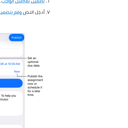
تضمين تفاصيل الواجب
.
أدخِل النص
وقم بتضمين