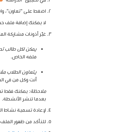
اضغط على "تعاون"، واب
لا يمكنك إضافة ملف حجمه أكبر
غيّر أذونات مشاركة ال
يمكن لكل طالب تحر
ملفه الخاص.
يتعاون الطلاب معً
أنت وكل من في الح
ملاحظة:
يمكنك فقط تحر
بعدما تنشر الأنشطة.
لإعادة تسمية نشاط الم
للتأكد من ظهور الملف 