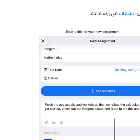
 الملفات
في إرشاداتك.