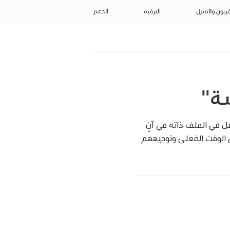
فزيون والمنزل
الترفيه
الدعم
ة"
ل في الملف ذاته في آنٍ
 الوقت الفعلي وتوجيههم