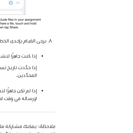
يرجى القيام بإحدى الخطو
إذا كنت جاهزًا لنش
إذا حدَّدت تاريخ ت
المحدَّدين.
إذا لم تكن جاهزًا 
لإرساله في وقت لا
ملاحظة: