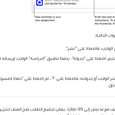
ات التالية:
ر الواجب، فاضغط على "نشر".
سليم، اضغط على "جدولة". يحفظ تطبيق "الدراسة" الواجب لإرساله في
لنشر الواجب أو جدولته، فاضغط على
،
ثم اضغط على "حفظ كمسود
حق.
يمكنك مشاركة ملف مع ما يصل إلى 99 طالبًا. يمكن لجميع الطلاب فتح الم