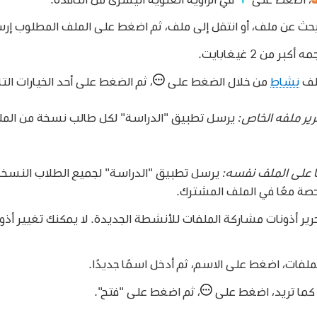
حث عن ملف، أو انتقل إلى ملف، ثم اضغط على الملف المطلوب إرسا
 من 2 غيغابايت.
ملف
نشاط
من خلال الضغط على
،
ثم الضغط على أحد الخيارات التا
ير ملفه الخاص:
يرسل تطبيق "الدراسة" لكل طالب نسخة من الم
ا على الملف نفسه:
يرسل تطبيق "الدراسة" لجميع الطلاب النسخ
صة معًا في الملف المشترك.
ير أذونات مشاركة الملفات للأنشطة الجديدة. لا يمكنك تغيير أذو
لفات، اضغط على الاسم، ثم أدخل اسمًا جديدًا.
كما تريد، اضغط على
،
ثم اضغط على "فتح".