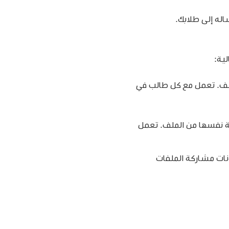
له إلى طلابك.
لية:
لف. تعمل مع كل طالب في
ة نفسها من الملف. تعمل
نات مشاركة الملفات