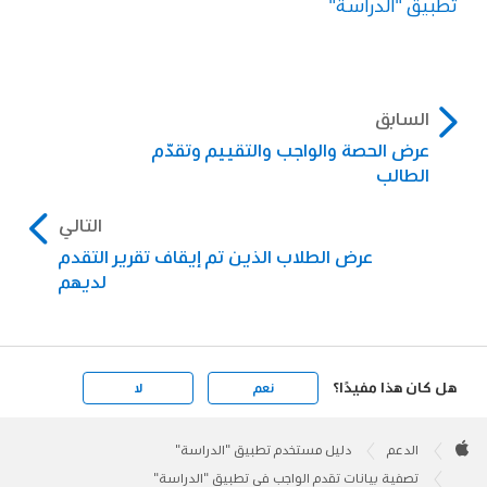
تطبيق "الدراسة"
السابق
عرض الحصة والواجب والتقييم وتقدّم
الطالب
التالي
عرض الطلاب الذين تم إيقاف تقرير التقدم
لديهم
هل كان هذا مفيدًا؟
نعم
لا
Apple
Footer

الدعم
دليل مستخدم تطبيق "الدراسة"
Apple
تصفية بيانات تقدم الواجب في تطبيق "الدراسة"