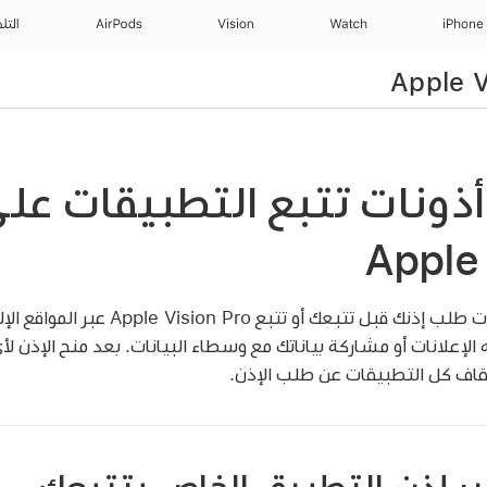
iPhone
Watch
Vision
AirPods
التل
أذونات تتبع التطبيقات عل
Apple 
يُشترط على جميع التطبيقات طلب إذنك قبل تتبعك
 الإعلانات أو مشاركة بياناتك مع وسطاء البيانات. بعد منح الإذن ل
 إيقاف كل التطبيقات عن طلب الإذن.
ير إذن التطبيق الخاص بتتبعك