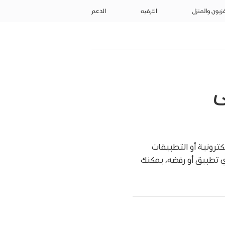
فزيون والمنزل
الترفيه
الدعم
ى
 أو تتبع Apple Vision Pro عبر المواقع الإلكترونية أو التطبيقات
أي تطبيق أو رفضه، يمكنك