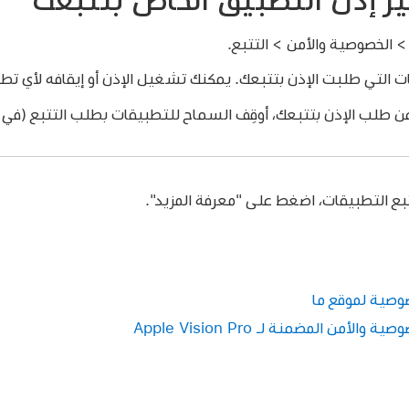
 الخصوصية والأمن > التتبع.
 التي طلبت الإذن بتتبعك. يمكنك تشغيل الإذن أو إيقافه لأي تطب
ن طلب الإذن بتتبعك، أوقِف السماح للتطبيقات بطلب التتبع (في أ
بع التطبيقات، اضغط على "معرفة المزيد".
صوصية لموقع ما
من المضمنة لـ Apple Vision Pro