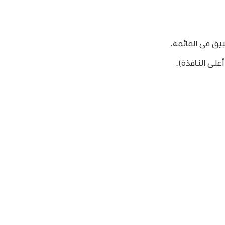
يق في القائمة.
على النافذة).