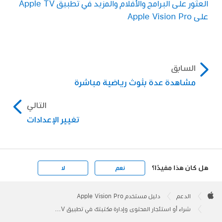
العثور على البرامج والأفلام والمزيد في تطبيق Apple TV
على Apple Vision Pro
السابق
مشاهدة عدة بثوث رياضية مباشرة
التالي
تغيير الإعدادات
هل كان هذا مفيدًا؟
نعم
لا
Apple
Footer

الدعم
دليل مستخدم Apple Vision Pro
Apple
شراء أو استئجار المحتوى وإدارة مكتبتك في تطبيق Apple TV على Apple Vision Pro