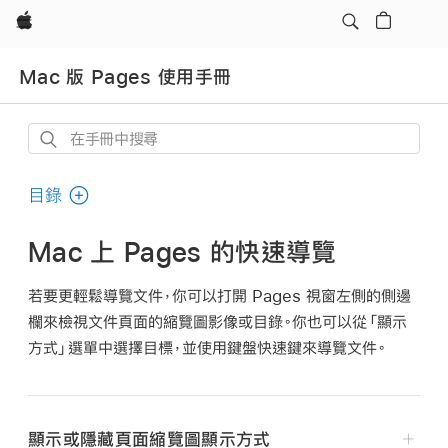
Apple
Mac 版 Pages 使用手冊
在
手
冊
目錄
中
搜
Mac 上 Pages 的快速導覽
尋
若要更輕鬆導覽文件，你可以打開 Pages 視窗左側的側邊
欄來檢視文件頁面的縮覽圖影像或目錄。你也可以從「顯示
方式」選單中選擇目標，並使用鍵盤快速鍵來導覽文件。
顯示或隱藏頁面縮覽圖顯示方式