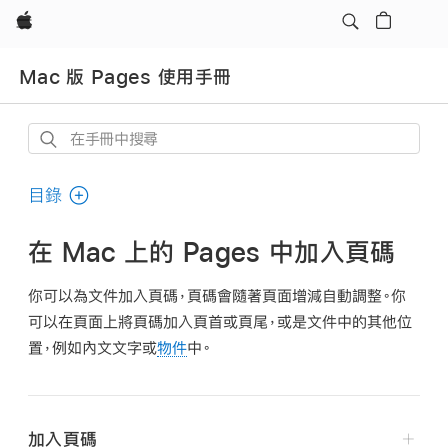
Apple
Mac 版 Pages 使用手冊
在
手
冊
目錄
中
搜
在 Mac 上的 Pages 中加入頁碼
尋
你可以為文件加入頁碼，頁碼會隨著頁面增減自動調整。你
可以在頁面上將頁碼加入頁首或頁尾，或是文件中的其他位
置，例如內文文字或
物件
中。
加入頁碼