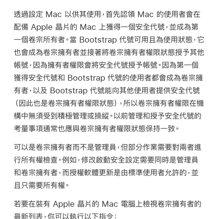
透過設定 Mac 以供其使用，首先認領 Mac 的使用者會在
配備 Apple 晶片的 Mac 上獲得一個安全代號，並成為第
一個卷宗所有者。當 Bootstrap 代號可用且為使用狀態，它
也會成為卷宗擁有者並接著將卷宗擁有者權限狀態授予其他
帳號，因為擁有者權限會將安全代號授予帳號。因為第一個
獲得安全代號和 Bootstrap 代號的使用者都會成為卷宗擁
有者，以及 Bootstrap 代號能向其他使用者提供安全代號
（因此也是卷宗擁有者權限狀態），所以卷宗擁有者權限在機
構中無須受到積極管理或操縱。以前管理和授予安全代號的
考量事項通常也應與卷宗擁有者權限狀態保持一致。
可以是卷宗擁有者而不是管理員，但部分作業需要對兩者進
行所有權檢查。例如，修改啟動安全設定需要同時是管理員
和卷宗擁有者，而授權軟體更新是由標準使用者允許的，並
且只需要所有權。
若要在裝有 Apple 晶片的 Mac 電腦上檢視卷宗擁有者的
最新列表，你可以執行以下指令：