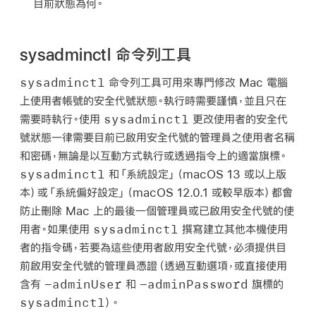
目前狀態為何。
sysadminctl 命令列工具
sysadminctl
命令列工具可用來專門修改 Mac 電腦
上使用者帳號的安全代號狀態。執行時需要謹慎，並且只在
sysadminctl
需要時執行。使用
更改使用者的安全代
號狀態一律需要目前已啟用安全代號的管理員之使用者名稱
和密碼，無論是以互動方式執行或透過指令上的適當旗標。
sysadminctl
和「系統設定」（
macOS 13
或以上版
本）或「系統偏好設定」（
macOS 12.0.1
或較早版本）都會
防止刪除 Mac 上的最後一個管理員或已啟用安全代號的使
sysadminctl
用者。如果使用
撰寫建立其他本機使用
者的指令碼，若要為這些使用者啟用安全代號，必須提供目
前啟用安全代號的管理員憑證（透過互動選項，或直接使用
-adminUser
-adminPassword
含有
和
旗標的
sysadminctl
）。