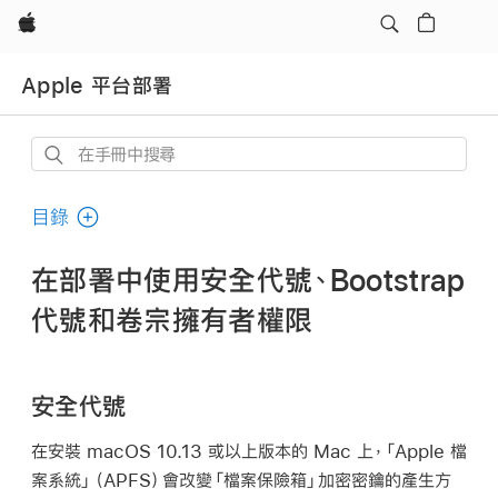
Apple
Apple 平台部署
在
手
冊
目錄
中
搜
在部署中使用安全代號、Bootstrap
尋
代號和卷宗擁有者權限
安全代號
在安裝
macOS 10.13
或以上版本的 Mac 上，「Apple 檔
案系統」（APFS）會改變「檔案保險箱」加密密鑰的產生方