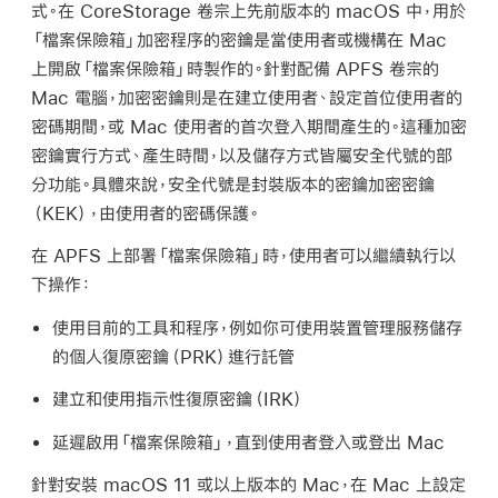
式。在 CoreStorage 卷宗上先前版本的 macOS 中，用於
「檔案保險箱」加密程序的密鑰是當使用者或機構在 Mac
上開啟「檔案保險箱」時製作的。針對配備 APFS 卷宗的
Mac 電腦，加密密鑰則是在建立使用者、設定首位使用者的
密碼期間，或 Mac 使用者的首次登入期間產生的。這種加密
密鑰實行方式、產生時間，以及儲存方式皆屬
安全代號
的部
分功能。具體來說，安全代號是封裝版本的密鑰加密密鑰
（KEK），由使用者的密碼保護。
在 APFS 上部署「檔案保險箱」時，使用者可以繼續執行以
下操作：
使用目前的工具和程序，例如你可使用裝置管理服務儲存
的個人復原密鑰（PRK）進行託管
建立和使用指示性復原密鑰（IRK）
延遲啟用「檔案保險箱」，直到使用者登入或登出 Mac
針對安裝
macOS 11
或以上版本的 Mac，在 Mac 上設定