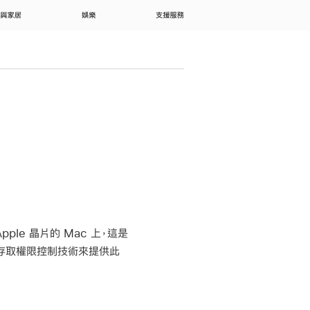
 與家居
娛樂
支援服務
le 晶片的 Mac 上，這是
制存取權限控制技術來提供此