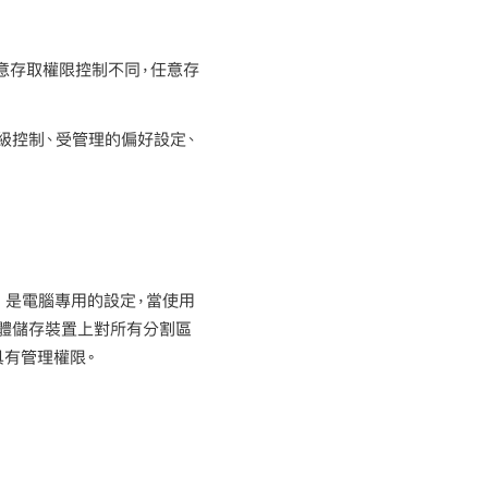
意存取權限控制不同，任意存
級控制、受管理的偏好設定、
 是電腦專用的設定，當使用
移除實體儲存裝置上對所有分割區
具有管理權限。