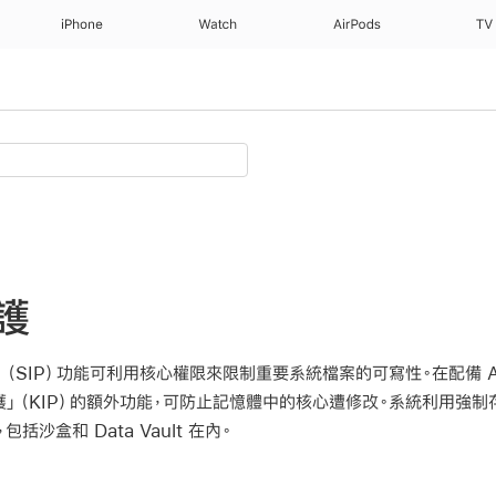
iPhone
Watch
AirPods
TV
護
」（SIP）功能可利用核心權限來限制重要系統檔案的可寫性。在配備 App
」（KIP）的額外功能，可防止記憶體中的核心遭修改。系統利用強
沙盒和 Data Vault 在內。