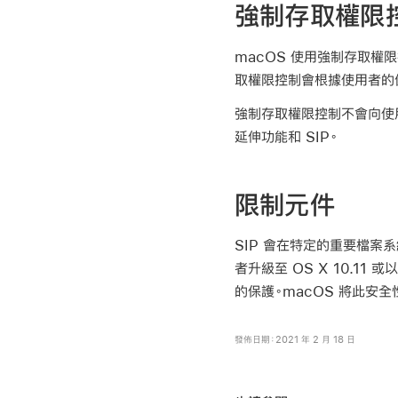
強制存取權限
macOS 使用強制存取權
取權限控制會根據使用者的
強制存取權限控制不會向使
延伸功能和 SIP。
限制元件
SIP 會在特定的重要檔案
者升級至
OS X 10.11
或以
的保護。macOS 將此安
發佈日期：2021 年 2 月 18 日