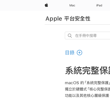
Apple
Mac
iPad
Apple 平台安全性
在
手
冊
目錄
中
搜
尋
系統完整保
macOS 的「系統完整保護
獨立於硬體式「核心完整保護
功能以及其他核心層級保護，包括