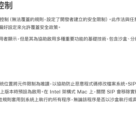
控制
限控制（無法覆蓋的規則，設定了開發者建立的安全限制）。此作法與任
偏好設定來允許覆蓋安全政策。
用者顯示，但是其為協助啟用多種重要功能的基礎技術，包含沙盒、分
系統位置將元件限制為唯讀，以協助防止惡意程式碼修改檔案系統。SIP
上版本時預設為啟用。在 Intel 架構式 Mac 上，關閉 SIP 會
全性規則套用到系統上執行的所有程序，無論該程序是否以沙盒執行或