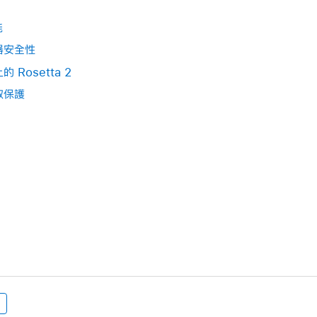
能
器安全性
的 Rosetta 2
取保護