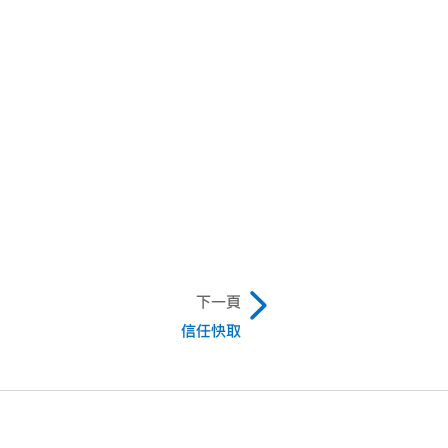
下一頁
信任快取