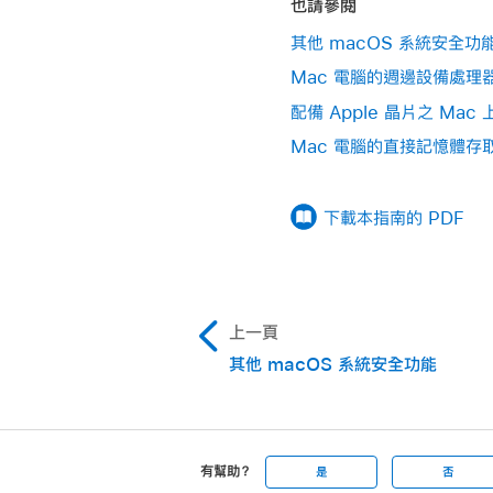
也請參閱
其他 macOS 系統安全功
Mac 電腦的週邊設備處理
配備 Apple 晶片之 Mac 上
Mac 電腦的直接記憶體存
下載本指南的 PDF
上一頁
其他 macOS 系統安全功能
有幫助？
是
否