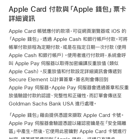
Apple Card 付款與「Apple 錢包」票卡
詳細資訊
Apple Card
帳號應付的款項，可從網頁瀏覽器或 iOS 的
「Apple 錢包」
，透過
Apple Cash
和銀行帳戶付款。可將
帳單付款排程為定期付款，或是在指定日期一次付款（使用
Apple Cash
和銀行帳戶）。使用者進行付款時，系統會呼
叫
Apple Pay
伺服器以取得加密編譯反重放值（類似
Apple Cash
）。反重放值和付款設定詳細資訊會傳遞到
Secure Element 以計算簽章。簽名則會傳回到
Apple Pay
伺服器。
Apple Pay
伺服器會透過簽章和反重
放值驗證付款的認證、完整性和正確性，而訂單會傳送至
Goldman Sachs Bank USA 進行處理。
「Apple 錢包」
藉由提供憑證來擷取
Apple Card
卡號。
Apple Pay
伺服器會驗證憑證以確認密鑰是在「安全隔離
區」中產生。然後，它使用此密鑰對
Apple Card
卡號進行