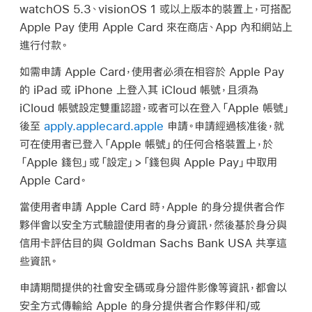
watchOS 5.3
、
visionOS 1
或以上版本的裝置上，可搭配
Apple Pay
使用
Apple Card
來在商店、App 內和網站上
進行付款。
如需申請
Apple Card
，使用者必須在相容於
Apple Pay
的 iPad 或 iPhone 上登入其 iCloud 帳號，且須為
iCloud 帳號設定雙重認證，或者可以在登入
「Apple 帳號」
後至
apply.applecard.apple
申請。申請經過核准後，就
可在使用者已登入
「Apple 帳號」
的任何合格裝置上，於
「Apple 錢包」
或「設定」>「錢包與
Apple Pay
」中取用
Apple Card
。
當使用者申請
Apple Card
時，Apple 的身分提供者合作
夥伴會以安全方式驗證使用者的身分資訊，然後基於身分與
信用卡評估目的與 Goldman Sachs Bank USA 共享這
些資訊。
申請期間提供的社會安全碼或身分證件影像等資訊，都會以
安全方式傳輸給 Apple 的身分提供者合作夥伴和/或