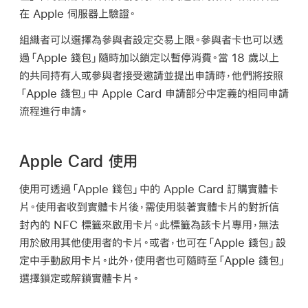
在 Apple 伺服器上驗證。
組織者可以選擇為參與者設定交易上限。參與者卡也可以透
過
「Apple 錢包」
隨時加以鎖定以暫停消費。當 18 歲以上
的共同持有人或參與者接受邀請並提出申請時，他們將按照
「Apple 錢包」
中
Apple Card
申請部分中定義的相同申請
流程進行申請。
Apple Card 使用
使用可透過
「Apple 錢包」
中的
Apple Card
訂購實體卡
片。使用者收到實體卡片後，需使用裝著實體卡片的對折信
封內的 NFC 標籤來啟用卡片。此標籤為該卡片專用，無法
用於啟用其他使用者的卡片。或者，也可在
「Apple 錢包」
設
定中手動啟用卡片。此外，使用者也可隨時至
「Apple 錢包」
選擇鎖定或解鎖實體卡片。