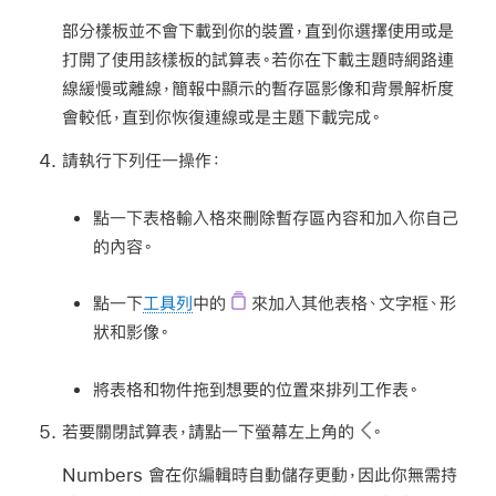
部分樣板並不會下載到你的裝置，直到你選擇使用或是
打開了使用該樣板的試算表。若你在下載主題時網路連
線緩慢或離線，簡報中顯示的暫存區影像和背景解析度
會較低，直到你恢復連線或是主題下載完成。
請執行下列任一操作：
點一下表格輸入格來刪除暫存區內容和加入你自己
的內容。
點一下
工具列
中的
來加入其他表格、文字框、形
狀和影像。
將表格和物件拖到想要的位置來排列工作表。
若要關閉試算表，請點一下螢幕左上角的
。
Numbers 會在你編輯時自動儲存更動，因此你無需持