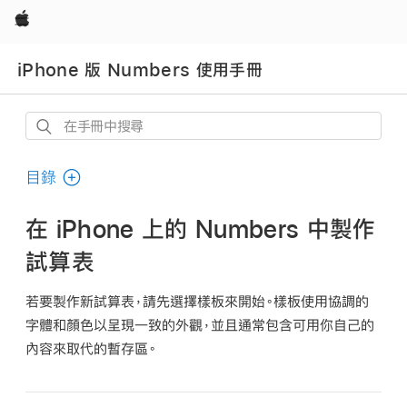
Apple
iPhone 版 Numbers 使用手冊
在
手
冊
目錄
中
搜
在 iPhone 上的 Numbers 中製作
尋
試算表
若要製作新試算表，請先選擇樣板來開始。樣板使用協調的
字體和顏色以呈現一致的外觀，並且通常包含可用你自己的
內容來取代的暫存區。