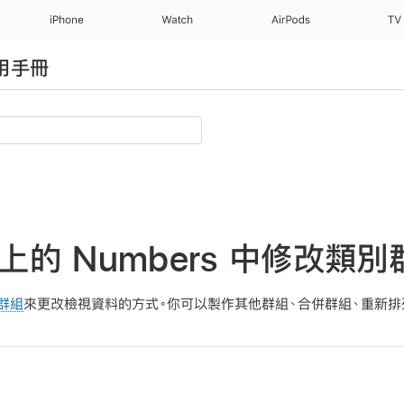
iPhone
Watch
AirPods
TV
使用手冊
e 上的 Numbers 中修改類
群組
來更改檢視資料的方式。你可以製作其他群組、合併群組、重新排