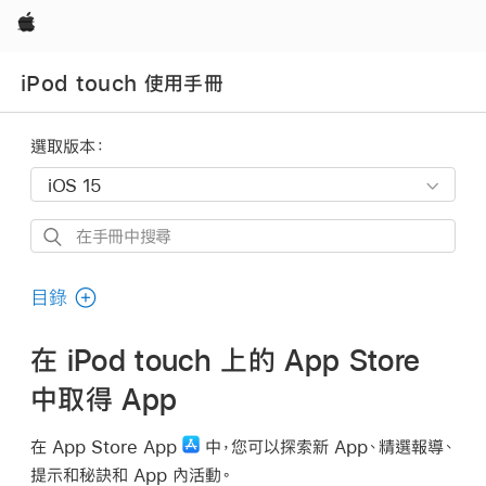
Apple
iPod touch 使用手冊
選取版本：
在
手
冊
目錄
中
搜
在 iPod touch 上的 App Store
尋
中取得 App
在 App Store App
中，您可以探索新 App、精選報導、
提示和秘訣和 App 內活動。