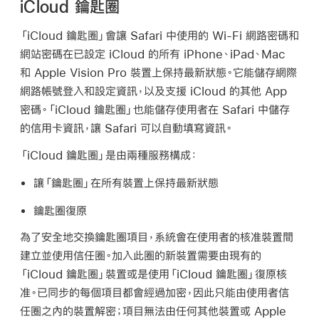
iCloud 鑰匙圈
「iCloud 鑰匙圈」
會讓 Safari 中使用的
Wi-Fi
網路密碼和
網站密碼在已設定 iCloud 的所有 iPhone、iPad、Mac
和
Apple Vision Pro
裝置上保持最新狀態。它能儲存網際
網路帳號登入和設定資訊，以及支援 iCloud 的其他 App
密碼。
「iCloud 鑰匙圈」
也能儲存使用者在 Safari 中儲存
的信用卡資訊，讓 Safari 可以自動填寫資訊。
「iCloud 鑰匙圈」
是由兩種服務構成：
讓「鑰匙圈」在所有裝置上保持最新狀態
鑰匙圈復原
為了安全地交換鑰匙圈項目，系統會在使用者的核准裝置間
建立並使用信任圈。加入此圈的新裝置需要由現有的
「iCloud 鑰匙圈」
裝置或是使用
「iCloud 鑰匙圈」
復原核
准。已同步的每個項目都會經過加密，因此只能由使用者信
任圈之內的裝置解密；項目無法由任何其他裝置或 Apple