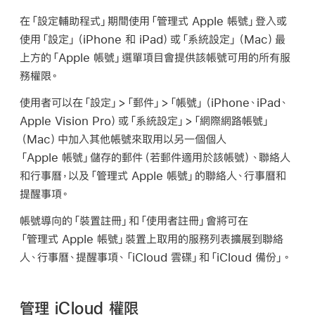
在「設定輔助程式」期間使用
「管理式 Apple 帳號」
登入或
使用「設定」（iPhone 和 iPad）或「系統設定」（Mac）最
上方的
「Apple 帳號」
選單項目會提供該帳號可用的所有服
務權限。
使用者可以在「設定」>「郵件」>「帳號」（iPhone、iPad、
Apple Vision Pro
）或「系統設定」>「網際網路帳號」
（Mac）中加入其他帳號來取用以另一個個人
「Apple 帳號」
儲存的郵件（若郵件適用於該帳號）、聯絡人
和行事曆，以及
「管理式 Apple 帳號」
的聯絡人、行事曆和
提醒事項。
帳號導向的「裝置註冊」和「使用者註冊」會將可在
「管理式 Apple 帳號」
裝置上取用的服務列表擴展到聯絡
人、行事曆、提醒事項、
「iCloud 雲碟」
和
「iCloud 備份」
。
管理 iCloud 權限