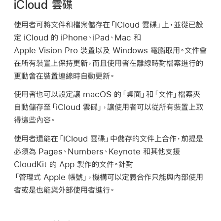
iCloud 雲碟
使用者可將文件和檔案儲存在
「iCloud 雲碟」
上，並從已設
定 iCloud 的 iPhone、iPad、Mac 和
Apple Vision Pro
裝置以及 Windows 電腦取用。文件會
在所有裝置上保持更新，而且使用者在離線時對檔案進行的
更動會在裝置連線時自動更新。
使用者也可以設定讓 macOS 的「桌面」和「文件」檔案夾
自動儲存至
「iCloud 雲碟」
，讓使用者可以從所有裝置上取
得這些內容。
使用者還能在
「iCloud 雲碟」
中儲存的文件上合作，前提是
必須為 Pages、Numbers、Keynote 和其他支援
CloudKit 的 App 製作的文件。針對
「管理式 Apple 帳號」
，機構可以定義合作只能與內部使用
者或是也能與外部使用者進行。