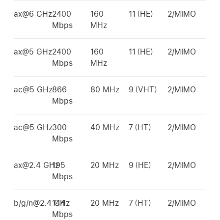
ax@6 GHz
2400
160
11（HE）
2/MIMO
Mbps
MHz
ax@5 GHz
2400
160
11（HE）
2/MIMO
Mbps
MHz
ac@5 GHz
866
80 MHz
9（VHT）
2/MIMO
Mbps
ac@5 GHz
300
40 MHz
7（HT）
2/MIMO
Mbps
ax@2.4 GHz
195
20 MHz
9（HE）
2/MIMO
Mbps
b/g/n@2.4 GHz
144
20 MHz
7（HT）
2/MIMO
Mbps