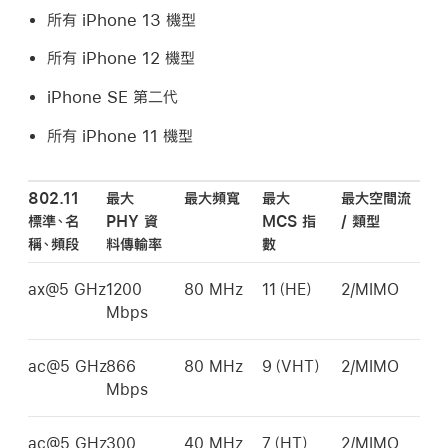
所有
iPhone 13
機型
所有
iPhone 12
機型
iPhone SE
第二代
所有
iPhone 11
機型
802.11
最大
最大頻寬
最大
最大空間流
標準、名
PHY 資
MCS 指
/ 類型
稱、頻段
料傳輸率
數
ax@5 GHz
1200
80 MHz
11（HE）
2/MIMO
Mbps
ac@5 GHz
866
80 MHz
9（VHT）
2/MIMO
Mbps
ac@5 GHz
300
40 MHz
7（HT）
2/MIMO