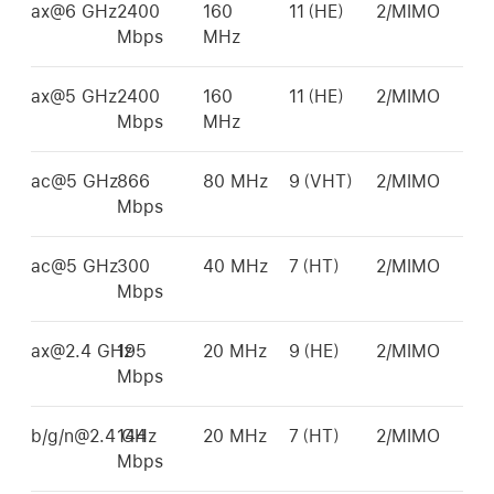
ax@6 GHz
2400
160
11（HE）
2/MIMO
Mbps
MHz
ax@5 GHz
2400
160
11（HE）
2/MIMO
Mbps
MHz
ac@5 GHz
866
80 MHz
9（VHT）
2/MIMO
Mbps
ac@5 GHz
300
40 MHz
7（HT）
2/MIMO
Mbps
ax@2.4 GHz
195
20 MHz
9（HE）
2/MIMO
Mbps
b/g/n@2.4 GHz
144
20 MHz
7（HT）
2/MIMO
Mbps