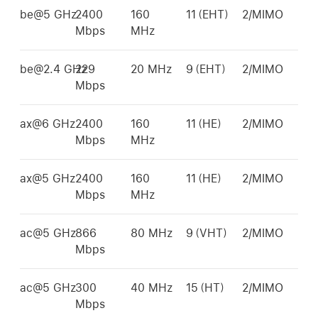
be@5 GHz
2400
160
11（EHT）
2/MIMO
Mbps
MHz
be@2.4 GHz
229
20 MHz
9（EHT）
2/MIMO
Mbps
ax@6 GHz
2400
160
11（HE）
2/MIMO
Mbps
MHz
ax@5 GHz
2400
160
11（HE）
2/MIMO
Mbps
MHz
ac@5 GHz
866
80 MHz
9（VHT）
2/MIMO
Mbps
ac@5 GHz
300
40 MHz
15（HT）
2/MIMO
Mbps