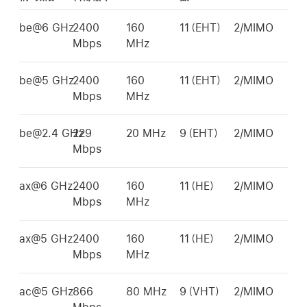
be@6 GHz
2400
160
11（EHT）
2/MIMO
Mbps
MHz
be@5 GHz
2400
160
11（EHT）
2/MIMO
Mbps
MHz
be@2.4 GHz
229
20 MHz
9（EHT）
2/MIMO
Mbps
ax@6 GHz
2400
160
11（HE）
2/MIMO
Mbps
MHz
ax@5 GHz
2400
160
11（HE）
2/MIMO
Mbps
MHz
ac@5 GHz
866
80 MHz
9（VHT）
2/MIMO