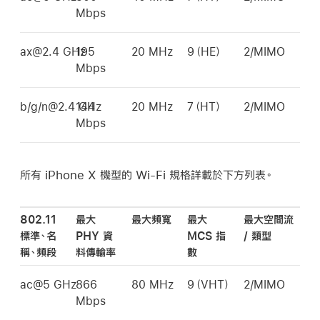
Mbps
ax@2.4 GHz
195
20 MHz
9（HE）
2/MIMO
Mbps
b/g/n@2.4 GHz
144
20 MHz
7（HT）
2/MIMO
Mbps
所有
iPhone X
機型的
Wi-Fi
規格詳載於下方列表。
802.11
最大
最大頻寬
最大
最大空間流
標準、名
PHY 資
MCS 指
/ 類型
稱、頻段
料傳輸率
數
ac@5 GHz
866
80 MHz
9（VHT）
2/MIMO
Mbps