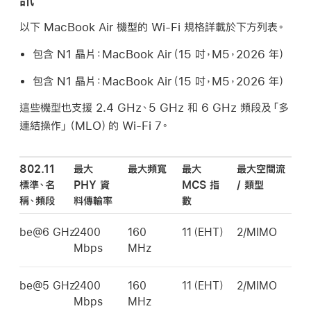
以下
MacBook Air
機型的
Wi-Fi
規格詳載於下方列表。
包含 N1 晶片：
MacBook Air
（15 吋，M5，2026 年）
包含 N1 晶片：
MacBook Air
（15 吋，M5，2026 年）
這些機型也支援 2.4 GHz、5 GHz 和 6 GHz 頻段及「多
連結操作」（MLO）的
Wi-Fi
7。
802.11
最大
最大頻寬
最大
最大空間流
標準、名
PHY 資
MCS 指
/ 類型
稱、頻段
料傳輸率
數
be@6 GHz
2400
160
11（EHT）
2/MIMO
Mbps
MHz
be@5 GHz
2400
160
11（EHT）
2/MIMO
Mbps
MHz