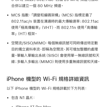
合併以建立一個 80 MHz 頻道。
MCS 指數：
「調變和編碼架構」（MCS）指標定義了
802.11ac/n 裝置在溝通時的最大傳輸速率；802.11ac
使用「極高傳輸率」（VHT），而 802.11n 使用「高傳輸
率」（HT）框架。
空間流/SISO/MIMO：
每個無線訊號可同時傳送特定數
目的獨立資料串流，即稱為
空間流
，其可增加整體的處理
量。單輸入單輸出系統（SISO）會使用單一無線訊號和天
線；多輸入多輸出（MIMO）則使用多重無線訊號和天線。
iPhone 機型的 Wi-Fi 規格詳細資訊
以下 iPhone 機型的
Wi-Fi
規格詳載於下方列表：
包含 N1 晶片：
iPhone 17 Pro Max