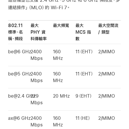
連結操作」（MLO）的
Wi-Fi
7。
802.11
最大
最大頻寬
最大
最大空間流
標準、名
PHY 資
MCS 指
/ 類型
稱、頻段
料傳輸率
數
be@6 GHz
2400
160
11（EHT）
2/MIMO
Mbps
MHz
be@5 GHz
2400
160
11（EHT）
2/MIMO
Mbps
MHz
be@2.4 GHz
229
20 MHz
9（EHT）
2/MIMO
Mbps
ax@6 GHz
2400
160
11（HE）
2/MIMO
Mbps
MHz