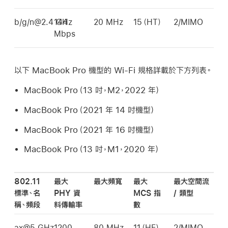
b/g/n@2.4 GHz
144
20 MHz
15（HT）
2/MIMO
Mbps
以下
MacBook Pro
機型的
Wi-Fi
規格詳載於下方列表。
MacBook Pro
（13 吋，M2，2022 年）
MacBook Pro
（2021 年 14 吋機型）
MacBook Pro
（2021 年 16 吋機型）
MacBook Pro
（13 吋，M1，2020 年）
802.11
最大
最大頻寬
最大
最大空間流
標準、名
PHY 資
MCS 指
/ 類型
稱、頻段
料傳輸率
數
ax@5 GHz
1200
80 MHz
11（HE）
2/MIMO