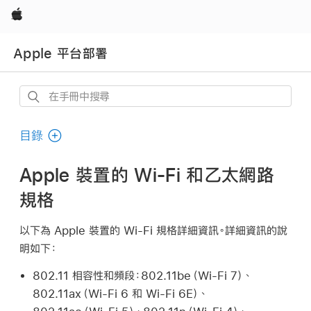
Apple
Apple 平台部署
在
手
冊
目錄
中
搜
Apple 裝置的 Wi-Fi 和乙太網路
尋
規格
以下為 Apple 裝置的
Wi-Fi
規格詳細資訊。詳細資訊的說
明如下：
802.11 相容性和頻段：
802.11be（
Wi-Fi
7）、
802.11ax（
Wi-Fi
6 和
Wi-Fi
6E）、