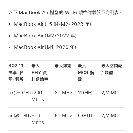
以下
MacBook Air
機型的
Wi-Fi
規格詳載於下方列表。
MacBook Air
（15 吋，M2，2023 年）
MacBook Air
（M2，2022 年）
MacBook Air
（M1，2020 年）
802.11
最大
最大頻寬
最大
最大空間流
標準、名
PHY 資
MCS 指
/ 類型
稱、頻段
料傳輸率
數
ax@5 GHz
1200
80 MHz
11（HE）
2/MIMO
Mbps
ac@5 GHz
866
80 MHz
9（VHT）
2/MIMO
Mbps