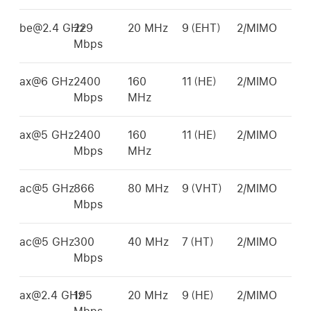
be@2.4 GHz
229
20 MHz
9（EHT）
2/MIMO
Mbps
ax@6 GHz
2400
160
11（HE）
2/MIMO
Mbps
MHz
ax@5 GHz
2400
160
11（HE）
2/MIMO
Mbps
MHz
ac@5 GHz
866
80 MHz
9（VHT）
2/MIMO
Mbps
ac@5 GHz
300
40 MHz
7（HT）
2/MIMO
Mbps
ax@2.4 GHz
195
20 MHz
9（HE）
2/MIMO