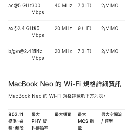
ac@5 GHz
300
40 MHz
7（HT）
2/MIMO
Mbps
ax@2.4 GHz
195
20 MHz
9（HE）
2/MIMO
Mbps
b/g/n@2.4 GHz
144
20 MHz
7（HT）
2/MIMO
Mbps
MacBook Neo 的 Wi-Fi 規格詳細資訊
MacBook Neo
的
Wi-Fi
規格詳載於下方列表。
802.11
最大
最大頻寬
最大
最大空間流
標準、名
PHY 資
MCS 指
/ 類型
稱、頻段
料傳輸率
數