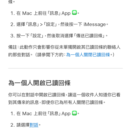
條。
在 Mac 上前往「訊息」App
。
選擇「訊息」>「設定」，然後按一下 iMessage。
按一下「設定」，然後取消選擇「傳送已讀回條」。
備註：
此動作只會影響你從未單獨開啟其已讀回條的聯絡人
的那些對話。 （請參閲下方的：
為一個人關閉已讀回條
。）
為一個人開啟已讀回條
你可以在對話中開啟已讀回條，讓這一個收件人知道你已看
到其傳來的訊息，即使你已為所有人關閉已讀回條。
在 Mac 上前往「訊息」App
。
請選擇
對話
。