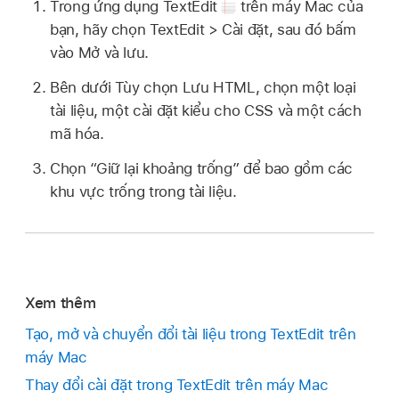
Trong ứng dụng TextEdit
trên máy Mac của
bạn, hãy chọn TextEdit > Cài đặt, sau đó bấm
vào Mở và lưu.
Bên dưới Tùy chọn Lưu HTML, chọn một loại
tài liệu, một cài đặt kiểu cho CSS và một cách
mã hóa.
Chọn “Giữ lại khoảng trống” để bao gồm các
khu vực trống trong tài liệu.
Xem thêm
Tạo, mở và chuyển đổi tài liệu trong TextEdit trên
máy Mac
Thay đổi cài đặt trong TextEdit trên máy Mac