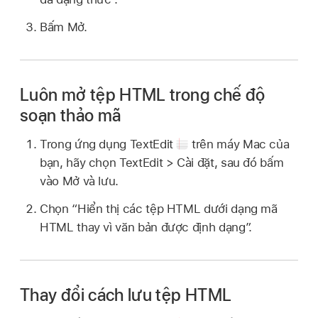
Bấm Mở.
Luôn mở tệp HTML trong chế độ
soạn thảo mã
Trong ứng dụng TextEdit
trên máy Mac của
bạn, hãy chọn TextEdit > Cài đặt, sau đó bấm
vào Mở và lưu.
Chọn “Hiển thị các tệp HTML dưới dạng mã
HTML thay vì văn bản được định dạng”.
Thay đổi cách lưu tệp HTML