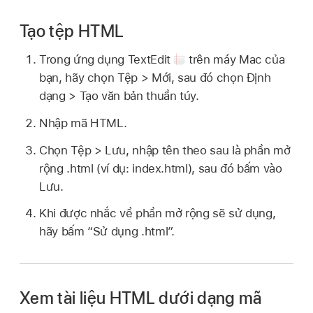
Tạo tệp HTML
Trong ứng dụng TextEdit
trên máy Mac của
bạn, hãy chọn Tệp > Mới, sau đó chọn Định
dạng > Tạo văn bản thuần túy.
Nhập mã HTML.
Chọn Tệp > Lưu, nhập tên theo sau là phần mở
rộng .html (ví dụ: index.html), sau đó bấm vào
Lưu.
Khi được nhắc về phần mở rộng sẽ sử dụng,
hãy bấm “Sử dụng .html”.
Xem tài liệu HTML dưới dạng mã