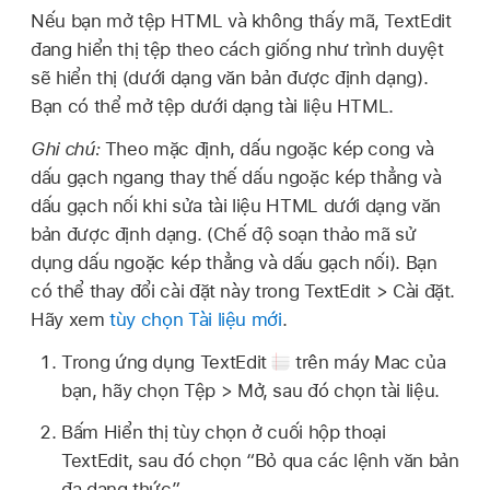
Nếu bạn mở tệp HTML và không thấy mã, TextEdit
đang hiển thị tệp theo cách giống như trình duyệt
sẽ hiển thị (dưới dạng văn bản được định dạng).
Bạn có thể mở tệp dưới dạng tài liệu HTML.
Ghi chú:
Theo mặc định, dấu ngoặc kép cong và
dấu gạch ngang thay thế dấu ngoặc kép thẳng và
dấu gạch nối khi sửa tài liệu HTML dưới dạng văn
bản được định dạng. (Chế độ soạn thảo mã sử
dụng dấu ngoặc kép thẳng và dấu gạch nối). Bạn
có thể thay đổi cài đặt này trong TextEdit > Cài đặt.
Hãy xem
tùy chọn Tài liệu mới
.
Trong ứng dụng TextEdit
trên máy Mac của
bạn, hãy chọn Tệp > Mở, sau đó chọn tài liệu.
Bấm Hiển thị tùy chọn ở cuối hộp thoại
TextEdit, sau đó chọn “Bỏ qua các lệnh văn bản
đa dạng thức”.