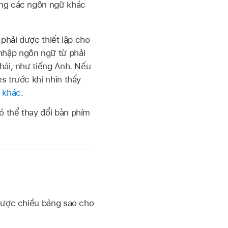
ụng các ngôn ngữ khác
 phải được thiết lập cho
nhập ngôn ngữ từ phải
hải, như tiếng Anh. Nếu
s trước khi nhìn thấy
ữ khác
.
ó thể thay đổi bàn phím
ngược chiều bảng sao cho