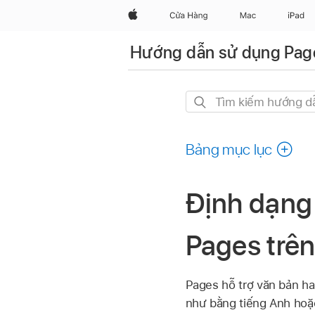
Apple
Cửa Hàng
Mac
iPad
Hướng dẫn sử dụng Pag
Tìm
kiếm
hướng
Bảng mục lục
dẫn
này
Định dạng 
Pages trê
Pages hỗ trợ văn bản ha
như bằng tiếng Anh hoặc