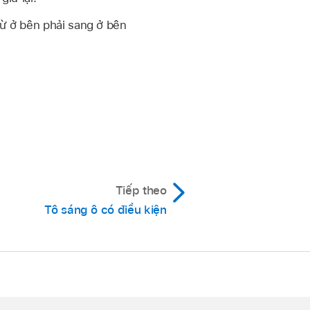
ừ ở bên phải sang ở bên
Tiếp theo
Tô sáng ô có điều kiện