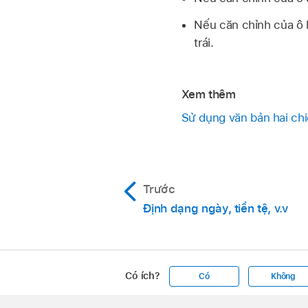
Nếu căn chỉnh của ô 
trái.
Xem thêm
Sử dụng văn bản hai chi
Trước
Định dạng ngày, tiền tệ, v.v
Có ích?
Có
Không
Apple