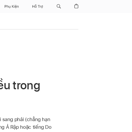
Phụ Kiện
Hỗ Trợ
ều trong
ái sang phải (chẳng hạn
ếng Ả Rập hoặc tiếng Do