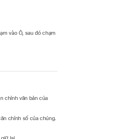
ạm vào Ô, sau đó chạm
ăn chỉnh văn bản của
 căn chỉnh số của chúng.
iữ lại.