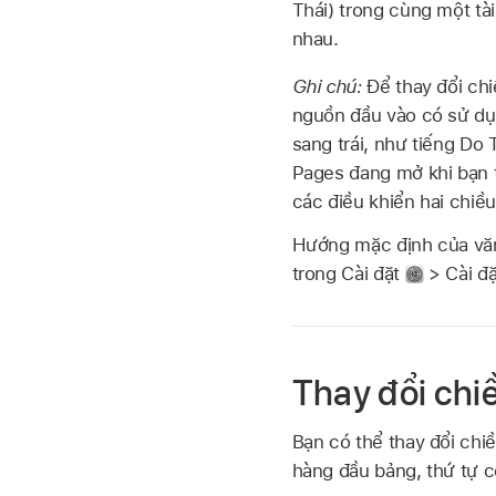
Thái) trong cùng một tà
nhau.
Ghi chú:
Để thay đổi chi
nguồn đầu vào có sử dụ
sang trái, như tiếng Do
Pages đang mở khi bạn t
các điều khiển hai chi
Hướng mặc định của văn 
trong Cài đặt
> Cài đặ
Thay đổi chi
Bạn có thể thay đổi chi
hàng đầu bảng, thứ tự c