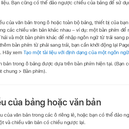
i liệu. Bạn cũng có thể đảo ngược chiều của bảng để sử d
ều của văn bản trong ô hoặc toàn bộ bảng, thiết bị của bạn
ng các chiều văn bản khác nhau – ví dụ: một bàn phím để 
 Thái và một bàn phím khác để nhập ngôn ngữ từ trái sang p
hêm bàn phím từ phải sang trái, bạn cần khởi động lại Page
ều. Hãy xem
Tạo một tài liệu với định dạng của một ngôn ng
bản trong ô bảng được dựa trên bàn phím hiện tại. (Bạn c
t chung > Bàn phím).
ều của bảng hoặc văn bản
ều của văn bản trong các ô riêng lẻ, hoặc bạn có thể đảo 
ột và chiều văn bản có chiều ngược lại.