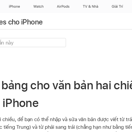
iPhone
Watch
AirPods
TV & Nhà
Giải Trí
es cho iPhone
bảng cho văn bản hai chi
n iPhone
i chiều, để bạn có thể nhập và sửa văn bản được viết từ tr
 tiếng Trung) và từ phải sang trái (chẳng hạn như bằng ti