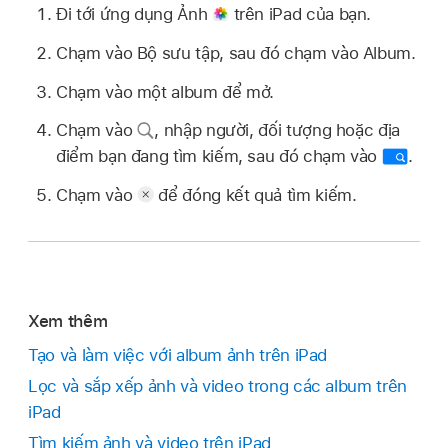
Đi tới ứng dụng Ảnh
trên iPad của bạn.
Chạm vào Bộ sưu tập, sau đó chạm vào Album.
Chạm vào một album để mở.
Chạm vào
,
nhập người, đối tượng hoặc địa
điểm bạn đang tìm kiếm, sau đó chạm vào
.
Chạm vào
để đóng kết quả tìm kiếm.
Xem thêm
Tạo và làm việc với album ảnh trên iPad
Lọc và sắp xếp ảnh và video trong các album trên
iPad
Tìm kiếm ảnh và video trên iPad