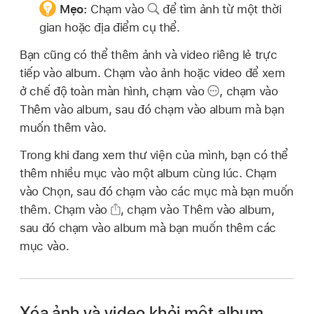
Mẹo:
Chạm vào
để tìm ảnh từ một thời
gian hoặc địa điểm cụ thể.
Bạn cũng có thể thêm ảnh và video riêng lẻ trực
tiếp vào album. Chạm vào ảnh hoặc video để xem
ở chế độ toàn màn hình, chạm vào
,
chạm vào
Thêm vào album, sau đó chạm vào album mà bạn
muốn thêm vào.
Trong khi đang xem thư viện của mình, bạn có thể
thêm nhiều mục vào một album cùng lúc. Chạm
vào Chọn, sau đó chạm vào các mục mà bạn muốn
thêm. Chạm vào
,
chạm vào Thêm vào album,
sau đó chạm vào album mà bạn muốn thêm các
mục vào.
Xóa ảnh và video khỏi một album