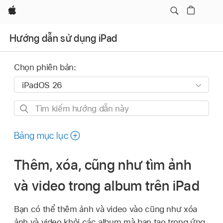
Apple
Hướng dẫn sử dụng iPad
Chọn phiên bản:
Tìm
kiếm
hướng
Bảng mục lục
dẫn
này
Thêm, xóa, cũng như tìm ảnh
và video trong album trên iPad
Bạn có thể thêm ảnh và video vào cũng như xóa
ảnh và video khỏi các album mà bạn tạo trong ứng