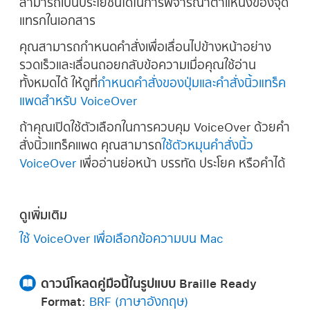
สามารถเป็นประโยชน์ได้ในการพิจารณาตำแหน่งของจุด
แทรกในเอกสาร
คุณสามารถกำหนดคำสั่งเพื่อเลื่อนไปข้างหน้าอย่าง
รวดเร็วและเลื่อนถอยกลับข้อความเมื่อคุณใช้อ่าน
ทั้งหมดได้ ให้ดูที่
กำหนดคำสั่งของปุ่มและคำสั่งนิ้วแทร็ค
แพดสำหรับ VoiceOver
ถ้าคุณเปิดใช้ตัวเลือกในการควบคุม VoiceOver ด้วยคำ
สั่งนิ้วแทร็คแพด คุณสามารถ
ใช้ตัวหมุนคำสั่งนิ้ว
VoiceOver
เพื่ออ่านย่อหน้า บรรทัด ประโยค หรือคำได้
ดูเพิ่มเติม
ใช้ VoiceOver เพื่อเลือกข้อความบน Mac
ดาวน์โหลดคู่มือนี้ในรูปแบบ Braille Ready
Format:
BRF (ภาษาอังกฤษ)