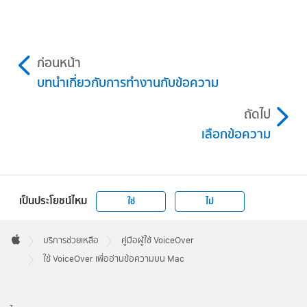
ก่อนหน้า
บทนำเกี่ยวกับการทำงานกับข้อความ
ถัดไป
เลือกข้อความ
เป็นประโยชน์ไหม
ใช่
ไม่
Apple
Footer

บริการช่วยเหลือ
คู่มือผู้ใช้ VoiceOver
Apple
ใช้ VoiceOver เพื่ออ่านข้อความบน Mac