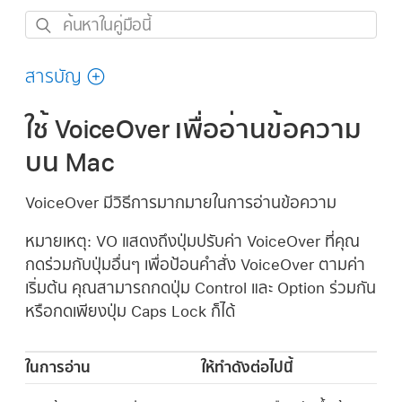
ค้นหา
ใน
คู่มือ
สารบัญ
นี้
ใช้ VoiceOver เพื่ออ่านข้อความ
บน Mac
VoiceOver มีวิธีการมากมายในการอ่านข้อความ
หมายเหตุ:
VO แสดงถึงปุ่มปรับค่า VoiceOver ที่คุณ
กดร่วมกับปุ่มอื่นๆ เพื่อป้อนคำสั่ง VoiceOver ตามค่า
เริ่มต้น คุณสามารถกดปุ่ม Control และ Option ร่วมกัน
หรือกดเพียงปุ่ม Caps Lock ก็ได้
ในการอ่าน
ให้ทำดังต่อไปนี้