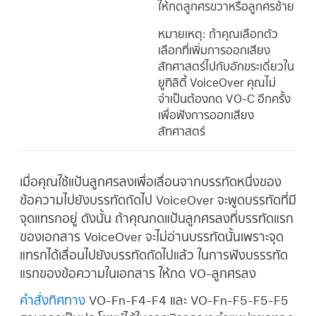
ให้กดลูกศรขวาหรือลูกศรซ้าย
หมายเหตุ:
ถ้าคุณเลือกตัว
เลือกที่เพิ่มการออกเสียง
สัทศาสตร์ไปกับอักขระเดี่ยวใน
ยูทิลิตี้ VoiceOver คุณไม่
จำเป็นต้องกด VO-C อีกครั้ง
เพื่อฟังการออกเสียง
สัทศาสตร์
เมื่อคุณใช้แป้นลูกศรลงเพื่อเลื่อนจากบรรทัดหนึ่งของ
ข้อความไปยังบรรทัดถัดไป VoiceOver จะพูดบรรทัดที่มี
จุดแทรกอยู่ ดังนั้น ถ้าคุณกดแป้นลูกศรลงที่บรรทัดแรก
ของเอกสาร VoiceOver จะไม่อ่านบรรทัดนั้นเพราะจุด
แทรกได้เลื่อนไปยังบรรทัดถัดไปแล้ว ในการฟังบรรรทัด
แรกของข้อความในเอกสาร ให้กด VO-ลูกศรลง
คำสั่งทิศทาง
VO-Fn-F4-F4 และ VO-Fn-F5-F5-F5