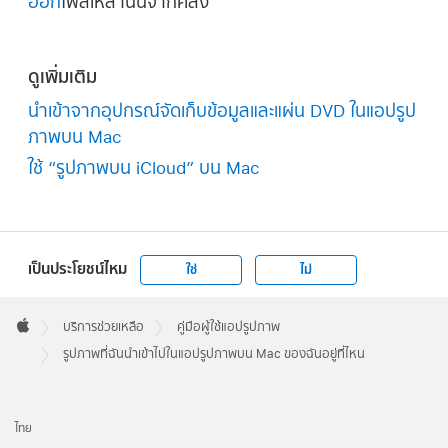
ออก
ไฟล์เหล่านั้นจากคลัง
ดูเพิ่มเติม
นำเข้าจากอุปกรณ์จัดเก็บข้อมูลและแผ่น DVD ในแอปรูป
ภาพบน Mac
ใช้ “รูปภาพบน iCloud” บน Mac
เป็นประโยชน์ไหม
ใช่
ไม่
Apple
Footer

บริการช่วยเหลือ
คู่มือผู้ใช้แอปรูปภาพ
Apple
รูปภาพที่ฉันนำเข้าไปในแอปรูปภาพบน Mac ของฉันอยู่ที่ไหน
ไทย