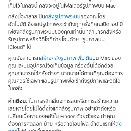
เก็บไว้ในคลังนี้ คลังจะอยู่ในโฟลเดอร์รูปภาพบน Mac
คลังนี้จะกลายเป็น
คลังรูปภาพระบบ
ของคุณโดย
อัตโนมัติ ซึ่งแอปรูปภาพจะเข้าถึงทุกครั้งที่คุณเปิดแอป มี
เพียงคลังรูปภาพระบบของคุณเท่านั้นที่สามารถส่งหรือ
รับรูปภาพหรือวิดีโอที่ถ่ายโอนด้วย “รูปภาพบน
iCloud” ได้
คุณยังสามารถ
สร้างคลังรูปภาพเพิ่มเติม
บน Mac ของ
คุณและบนอุปกรณ์จัดเก็บข้อมูลเครื่องอื่นได้อีกด้วย
คุณสามารถใช้คลังต่างๆ มากมายได้ตามที่คุณต้องการ
คุณควรใช้เฉพาะแอปรูปภาพเพื่อเข้าถึงรูปภาพและวิดีโอ
ในคลัง
คำเตือน:
ในการหลีกเลี่ยงการลบหรือการสร้างความ
เสียหายโดยไม่ได้ตั้งใจแก่คลังรูปภาพ อย่าเข้าถึงหรือ
เปลี่ยนเนื้อหาของคลังใน Finder ด้วยตัวเอง ถ้าคุณ
ต้องการคัดลอก ย้าย หรือถ่ายโอนไฟล์ ลำดับแรกให้
ส่ง