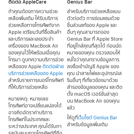
ติดต่อ AppleCare
Genius Bar
ถ้าคุณต้องการความช่วย
สำหรับบริการช่วยเหลือแบบ
เหลือเพิ่มเติม ให้รับบริการ
ตัวต่อตัว การซ่อมแซมด้วย
ช่วยเหลือทางโทรศัพท์จาก
ชิ้นส่วนแท้ของ Apple และ
Apple เตรียมวันที่ซื้อสินค้า
อื่นๆ คุณสามารถจอง
และบริการและเลขประจำ
Genius Bar ที่ Apple Store
เครื่องของ MacBook Air
ที่อยู่ใกล้คุณที่สุดได้ ก่อนนัด
ของคุณไว้ให้พร้อมเมื่อคุณ
หมายของคุณ ตรวจสอบให้
โทรมา ดูบทความบริการช่วย
แน่ใจว่าคุณทราบข้อมูลการ
เหลือของ Apple
ติดต่อฝ่าย
ลงชื่อเข้าบัญชี Apple ของ
บริการช่วยเหลือของ Apple
คุณ นำสายไฟและอุปกรณ์เส
สำหรับรายการเบอร์โทรศัพท์
ริมอื่นๆ ที่เกี่ยวข้องมาด้วย
ที่ให้บริการช่วยเหลือ
สำรองข้อมูลของคุณ และติด
ตั้ง macOS เวอร์ชั่นล่าสุด
หมายเหตุ:
หมายเลข
บน MacBook Air ของคุณ
โทรศัพท์อาจเปลี่ยนแปลงได้
แล้ว
อาจคิดอัตราค่าบริการ
ให้ดูที่
เว็บไซต์ Genius Bar
โทรศัพท์ในประเทศและ
สำหรับข้อมูลเพิ่มเติม
ระหว่างประเทศ คุณได้รับกา
รสนันสนุนทางโทรศัพท์ที่ถือ