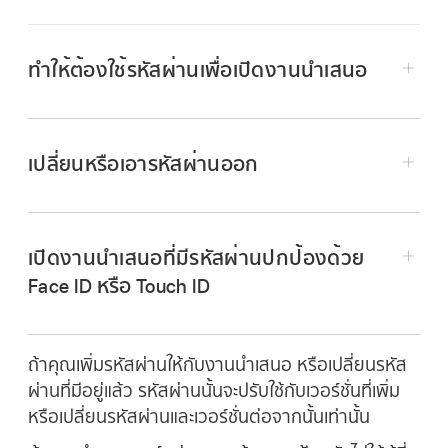
ทำให้ต้องใช้รหัสผ่านเพื่อเปิดงานนำเสนอ
ไปที่แอป Keynote
บน iPhone ของคุณ
เปิดงานนำเสนอ
เปลี่ยนหรือเอารหัสผ่านออก
แตะ
แล้วแตะ ตัวเลือกงานนำเสนอ จากนั้นแตะ
ไปที่แอป Keynote
บน iPhone ของคุณ
ตั้งรหัสผ่าน
เปิดงานนำเสนอที่มีรหัสผ่านปกป้อง จากนั้นปฏิบัติ
ป้อนข้อมูลที่ร้องขอ จากนั้นแตะ เสร็จ
เปิดงานนำเสนอที่มีรหัสผ่านปกป้องด้วย
ตามวิธีใดวิธีหนึ่งต่อไปนี้:
Face ID หรือ Touch ID
หมายเหตุ:
เปลี่ยนรหัสผ่าน:
แตะ
แล้วแตะ ตัวเลือกงาน
ไปที่แอป Keynote
บน iPhone ของคุณ
นำเสนอ จากนั้นแตะ เปลี่ยนรหัสผ่าน ป้อน
ถ้าคุณเพิ่มรหัสผ่านให้กับงานนำเสนอ หรือเปลี่ยนรหัส
ปฏิบัติตามวิธีใดวิธีหนึ่งต่อไปนี้:
ข้อมูลที่ร้องขอ จากนั้นแตะ เสร็จสิ้น
ผ่านที่มีอยู่แล้ว รหัสผ่านนั้นจะปรับใช้กับเวอร์ชั่นที่เพิ่ม
งานนำเสนอสามารถมีรหัสผ่านได้เพียงรหัส
หรือเปลี่ยนรหัสผ่านและเวอร์ชั่นต่อจากนั้นเท่านั้น
เปิดด้วย Face ID:
แตะที่งานนำเสนอ (ถ้าคุณ
เดียว ดังนั้นถ้าคุณเปลี่ยนรหัสผ่านเมื่อคุณแชร์
เห็นข้อความถามว่าคุณต้องการอนุญาตให้