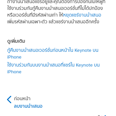
ถ้างานนำเสนอแชร์อยู่และคุณต้องการป้องกันไม่ให้ผู้ที่
งานนำเสนอ รหัสผ่านนั้นจะกลายเป็นรหัสผ่าน
Pages ใช้ Face ID หรือไม่ ให้แตะ ตกลง) จาก
ใช้งานร่วมกันกู้คืนงานนำเสนอเวอร์ชั่นที่ไม่ได้ปกป้อง
เฉพาะของงานนำเสนอนั้น
นั้นดูผ่านๆ ที่อุปกรณ์ของคุณ
หรือเวอร์ชั่นที่มีรหัสผ่านเก่า ให้
หยุดแชร์งานนำเสนอ
เพิ่มรหัสผ่านเฉพาะตัว แล้วแชร์งานนำเสนออีกครั้ง
คุณสามารถเปิดใช้หรือปิดใช้ Face ID สำหรับ
เอารหัสผ่านออก:
แตะ
แล้วแตะ ตัวเลือกงาน
Keynote เมื่อใดก็ได้ ไปที่ การตั้งค่า
>
นำเสนอ จากนั้นแตะ เปลี่ยนรหัสผ่าน ปิดใช้ ต้อง
Face ID และรหัส > แอปอื่น จากนั้นปิดใช้หรือ
ใช้รหัสผ่าน แล้วป้อนรหัสผ่านเก่า จากนั้นแตะ
ดูเพิ่มเติม
เปิดใช้ Keynote
เสร็จสิ้น
กู้คืนงานนำเสนอเวอร์ชั่นก่อนหน้าใน Keynote บน
เปิดด้วย Touch ID:
แตะงานนำเสนอ แล้ววาง
iPhone
นิ้วของคุณลงบน Touch ID
ใช้งานร่วมกันบนงานนำเสนอที่แชร์ใน Keynote บน
iPhone
ก่อนหน้า
ลบงานนำเสนอ