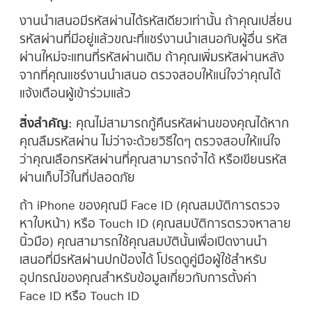
งานนำเสนอมีรหัสผ่านได้รหัสเดียวเท่านั้น ถ้าคุณเปลี่ยน
รหัสผ่านที่มีอยู่แล้วขณะที่แชร์งานนำเสนอกับผู้อื่น รหัส
ผ่านใหม่จะแทนที่รหัสผ่านเดิม ถ้าคุณเพิ่มรหัสผ่านหลัง
จากที่คุณแชร์งานนำเสนอ ตรวจสอบให้แน่ใจว่าคุณได้
แจ้งเตือนผู้เข้าร่วมแล้ว
สิ่งสำคัญ:
คุณไม่สามารถกู้คืนรหัสผ่านของคุณได้หาก
คุณลืมรหัสผ่าน ไม่ว่าจะด้วยวิธีใดๆ ตรวจสอบให้แน่ใจ
ว่าคุณเลือกรหัสผ่านที่คุณสามารถจำได้ หรือเขียนรหัส
ผ่านเก็บไว้ในที่ปลอดภัย
ถ้า iPhone ของคุณมี Face ID (คุณสมบัติการตรวจ
หาใบหน้า) หรือ Touch ID (คุณสมบัติการตรวจหาลาย
นิ้วมือ) คุณสามารถใช้คุณสมบัตินั้นเพื่อเปิดงานนำ
เสนอที่มีรหัสผ่านปกป้องได้ โปรดดูคู่มือผู้ใช้สำหรับ
อุปกรณ์ของคุณสำหรับข้อมูลเกี่ยวกับการตั้งค่า
Face ID หรือ Touch ID