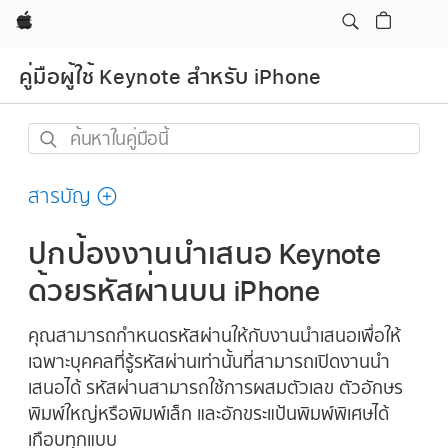
Apple
คู่มือผู้ใช้ Keynote สำหรับ iPhone
ค้นหา
ใน
คู่มือ
สารบัญ
นี้
ปกป้องงานนำเสนอ Keynote
ด้วยรหัสผ่านบน iPhone
คุณสามารถกำหนดรหัสผ่านให้กับงานนำเสนอเพื่อให้
เฉพาะบุคคลที่รู้รหัสผ่านเท่านั้นที่สามารถเปิดงานนำ
เสนอได้ รหัสผ่านสามารถใช้การผสมตัวเลข ตัวอักษร
พิมพ์ใหญ่หรือพิมพ์เล็ก และอักขระแป้นพิมพ์พิเศษได้
เกือบทุกแบบ