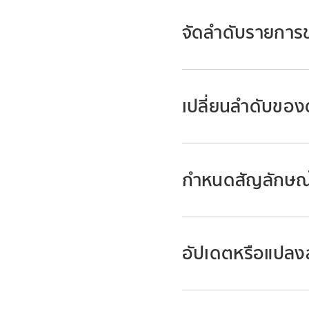
แตะ รีเทิร์น แล้วป้อน
แตะ การเสนอคำอัตโนม
เปิดงานนำเสนอที่มีกล
บรรทัดใหม่แต่ละบรรทัด
จัดลำดับรายกา
ต้องการเพิ่มรายการ
ในการสิ้นสุดรายการ 
ปฏิบัติตามวิธีใดวิธีหน
ถ้าคุณไม่เห็น สัญลั
ไปที่แอป Keynote
เลือกหนึ่งรายกา
เปลี่ยนลำดับของ
เปิดงานนำเสนอที่มีรา
เลือกหลายรายก
ที่จุดเริ่มต้นของบรรทั
เพื่อเลือกเพื่อรว
ลากรายการไปทางซ้ายหร
ไปที่แอป Keynote
แตะ
แล้วแตะ ข้อคว
กำหนดสัญลักษณ์
ต้องการวางรายการ
เปิดงานนำเสนอที่มีราย
ใช้ตัวควบคุมในส่วนสั
อักษรที่คุณต้องการเป
เลือกหนึ่งรายกา
อัปเดตหรือแปลง
ไปที่แอป Keynote
เลือกหลายรายก
เปิดงานนำเสนอที่มีราย
เพื่อเลือกเพื่อรว
ย่อยที่คุณต้องการเปล