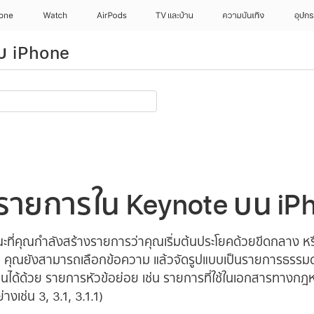
hone
Watch
AirPods
TV และบ้าน
ความบันเทิง
อุปกร
รับ iPhone
รายการใน Keynote บน iP
ี่คุณกำลังสร้างรายการว่าคุณเริ่มต้นประโยคด้วยขีดกลาง หร
ม่ คุณยังสามารถเลือกข้อความ แล้วจัดรูปแบบเป็นรายการธรรมดา
้อนได้ด้วย รายการหัวข้อย่อย เช่น รายการที่ใช้ในเอกสารทางกฎ
งเช่น 3, 3.1, 3.1.1)