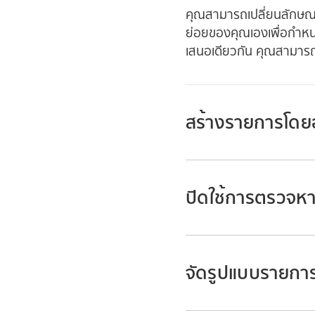
คุณสามารถเปลี่ยนลักษณะต
ย่อยของคุณเองเพื่อกำหน
เสนอเดียวกัน คุณสามารถ
สร้างรายการโดยอ
ปิดใช้การตรวจหา
ไปที่แอป Keynote
เปิดงานนำเสนอที่มีกล
ต้องการเพิ่มรายการ
จัดรูปแบบรายกา
ป้อนรายการแรกลงในรา
ไปที่แอป Keynote
หรือ
A.
) แล้วป้อนร
เปิดงานนำเสนอ แล้ว
ไปที่แอป Keynote