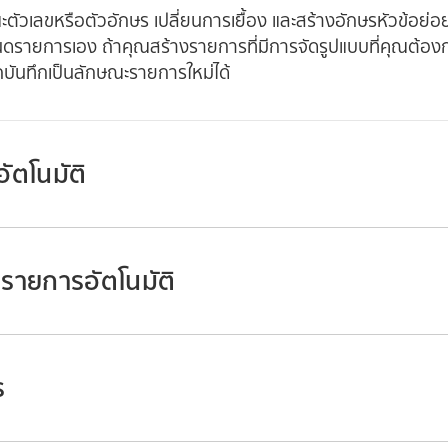
ัวเลขหรือตัวอักษร เปลี่ยนการเยื้อง และสร้างอักษรหัวข้อย่
ดรายการเอง ถ้าคุณสร้างรายการที่มีการจัดรูปแบบที่คุณต้องก
บันทึกเป็นลักษณะรายการใหม่ได้
ัตโนมัติ
รายการอัตโนมัติ
บน iPhone ของคุณ
่องข้อความหรือรูปร่างอยู่แล้ว จากนั้นแตะสองครั้งที่กล่องข้อค
ร
ยการของคุณ จากนั้นป้อนขีดกลาง ตัวอักษรหรือตัวเลขที่ตาม
บน iPhone ของคุณ
ายการแรกในรายการของคุณ
แตะ
ที่ด้านบนสุดของหน้าจอ จากนั้นแตะ การตั้งค่า
บน iPhone ของคุณ