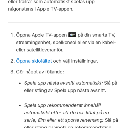
eller trailrar som automatiskt spelas upp
någonstans i
Apple TV-appen
.
Öppna
Apple TV-appen
på din smarta TV,
streamingenhet, spelkonsol eller via en kabel-
eller satellitleverantör.
Öppna sidofältet
och välj Inställningar.
Gör något av följande:
Spela upp nästa avsnitt automatiskt:
Slå på
eller stäng av Spela upp nästa avsnitt.
Spela upp rekommenderat innehåll
automatiskt efter att du har tittat på en
serie, film eller ett sportevenemang:
Slå på
eller stäng av Spela en rekommendation.