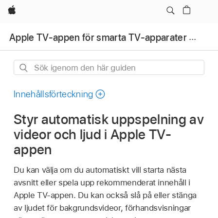
Apple
Apple TV-appen för smarta TV-apparater och andra enheter
Sök
igenom
den
Innehållsförteckning
här
Styr automatisk uppspelning av
guiden
videor och ljud i Apple TV-
appen
Du kan välja om du automatiskt vill starta nästa
avsnitt eller spela upp rekommenderat innehåll i
Apple TV-appen
. Du kan också slå på eller stänga
av ljudet för bakgrundsvideor, förhandsvisningar