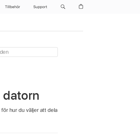
Tillbehör
Support
å datorn
ör hur du väljer att dela