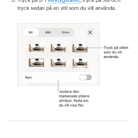
Tryck på
i
verktygsfältet
, tryck på Stil och
tryck sedan på en stil som du vill använda.