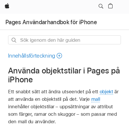
Apple
Pages Användarhandbok för iPhone
Sök
igenom
den
Innehållsförteckning
här
Använda objektstilar i Pages på
guiden
iPhone
Ett snabbt sätt att ändra utseendet på ett
objekt
är
att använda en objektstil på det. Varje
mall
innehåller objektstilar – uppsättningar av attribut
som färger, ramar och skuggor – som passar med
den mall du använder.