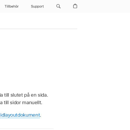
Tillbehör
Support
 till slutet på en sida.
till sidor manuellt.
sidlayoutdokument
.