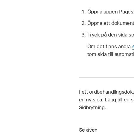
Öppna appen Page
Öppna ett dokument
Tryck på den sida so
Om det finns andra
tom sida till automati
I ett ordbehandlingsdokum
en ny sida. Lägg till en
Sidbrytning.
Se även