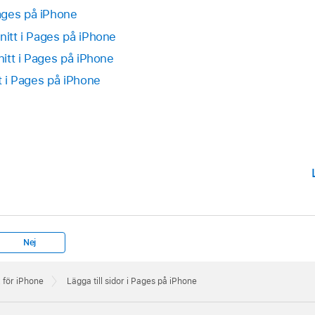
ages på iPhone
nitt i Pages på iPhone
nitt i Pages på iPhone
tt i Pages på iPhone
Nej
för iPhone
Lägga till sidor i Pages på iPhone