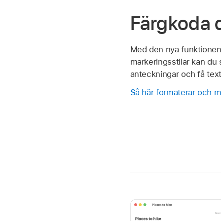
Färgkoda d
Med den nya funktione
markeringsstilar kan du
anteckningar och få text 
Så här formaterar och m