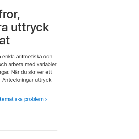
fror,
a uttryck
at
 enkla aritmetiska och
och arbeta med variabler
ngar. När du skriver ett
r Anteckningar uttryck
atematiska problem