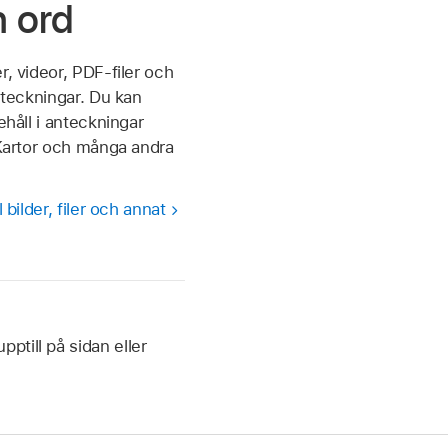
n ord
r, videor, PDF-filer och
anteckningar. Du kan
nehåll i anteckningar
, Kartor och många andra
l bilder, filer och annat
till på sidan eller