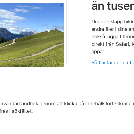
än tuse
Dra och släpp bilde
andra filer i dina 
också lägga till in
direkt från Safari
appar.
Så här lägger du til
nvändarhandbok genom att klicka på Innehållsförteckning upp
fras i sökfältet.