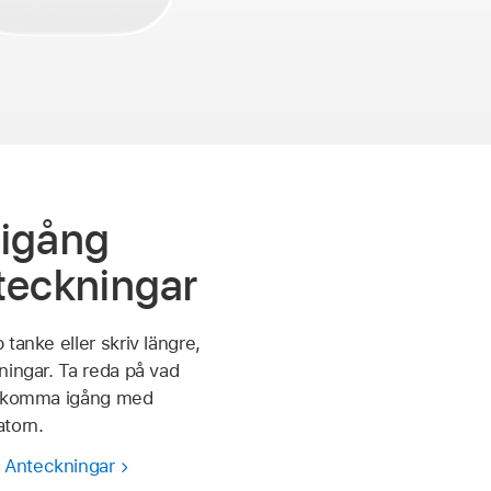
igång
eckningar
tanke eller skriv längre,
ningar. Ta reda på vad
t komma igång med
torn.
Anteckningar