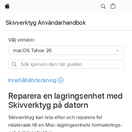
Apple
Skivverktyg Användarhandbok
Välj version:
Sök
igenom
den
Innehållsförteckning
här
Reparera en lagringsenhet med
guiden
Skivverktyg på datorn
Skivverktyg kan leta efter och reparera fel
relaterade till en Mac-lagringsenhets formaterings-