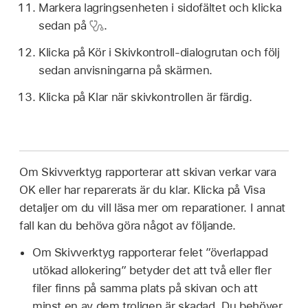
Markera lagringsenheten i sidofältet och klicka
sedan på
.
Klicka på Kör i Skivkontroll-dialogrutan och följ
sedan anvisningarna på skärmen.
Klicka på Klar när skivkontrollen är färdig.
Om Skivverktyg rapporterar att skivan verkar vara
OK eller har reparerats är du klar. Klicka på Visa
detaljer om du vill läsa mer om reparationer. I annat
fall kan du behöva göra något av följande.
Om Skivverktyg rapporterar felet ”överlappad
utökad allokering” betyder det att två eller fler
filer finns på samma plats på skivan och att
minst en av dem troligen är skadad. Du behöver