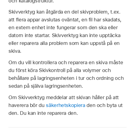
och katalogstruktur.
Skivverktyg kan åtgärda en del skivproblem, t.ex.
att flera appar avslutas oväntat, en fil har skadats,
en extern enhet inte fungerar som den ska eller
datorn inte startar. Skivverktyg kan inte upptäcka
eller reparera alla problem som kan uppstå på en
skiva.
Om du vill kontrollera och reparera en skiva måste
du först köra Skivkontroll på alla volymer och
behållare på lagringsenheten i tur och ordning och
sedan på själva lagringsenheten.
Om Skivverktyg meddelar att skivan håller på att
haverera bör du
säkerhetskopiera
den och byta ut
den. Du kan inte reparera den.