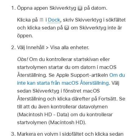
Öppna appen Skivverktyg
på datorn.
Klicka på
i
Dock
, skriv Skivverktyg i sökfältet
och klicka sedan på
om Skivverktyg inte är
öppen.
Välj Innehåll > Visa alla enheter.
Obs!
Om du kontrollerar startskivan eller
startvolymen startar du om datorn i macOS
Återställning. Se Apple Support-artikeln
Om du
inte kan starta från macOS Återställning
. Välj
sedan Skivverktyg i fönstret macOS
Återställning och klicka därefter på Fortsätt. Se
till att du även kontrollerar datavolymen
(Macintosh HD - Data) om du kontrollerar
startvolymen (Macintosh HD).
Markera en volym i sidofältet och klicka sedan