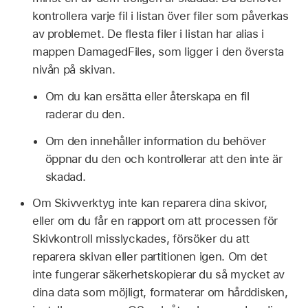
kontrollera varje fil i listan över filer som påverkas
av problemet. De flesta filer i listan har alias i
mappen DamagedFiles, som ligger i den översta
nivån på skivan.
Om du kan ersätta eller återskapa en fil
raderar du den.
Om den innehåller information du behöver
öppnar du den och kontrollerar att den inte är
skadad.
Om Skivverktyg inte kan reparera dina skivor,
eller om du får en rapport om att processen för
Skivkontroll misslyckades, försöker du att
reparera skivan eller partitionen igen. Om det
inte fungerar säkerhetskopierar du så mycket av
dina data som möjligt, formaterar om hårddisken,