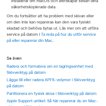
installerar om macOS och återskapar sedan dina
säkerhetskopierade data.
Om du fortsätter att ha problem med skivan eller
om den inte kan repareras kan den vara fysiskt
skadad och behöva bytas ut. Läs mer om att utföra
service på datorn i
Ta reda på hur du utför service
på eller reparerar din Mac
.
Se även
Radera och formatera om en lagringsenhet med
Skivverktyg på datorn
Lägga till eller radera APFS-volymer i Skivverktyg
på datorn
Partitionera en fysisk skiva i Skivverktyg på datorn
Apple Support-artikel: Så här reparerar du en Mac-