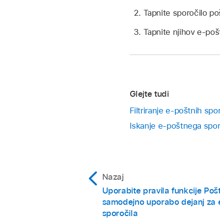
Tapnite sporočilo poši
Tapnite njihov e-poštn
Glejte tudi
Filtriranje e-poštnih spor
Iskanje e-poštnega sporo
Nazaj
Uporabite pravila funkcije Poš
samodejno uporabo dejanj za 
sporočila