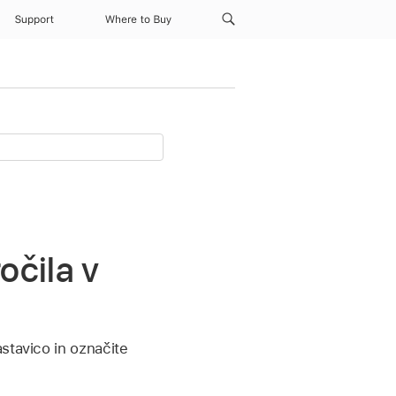
Support
Where to Buy
očila v
stavico in označite