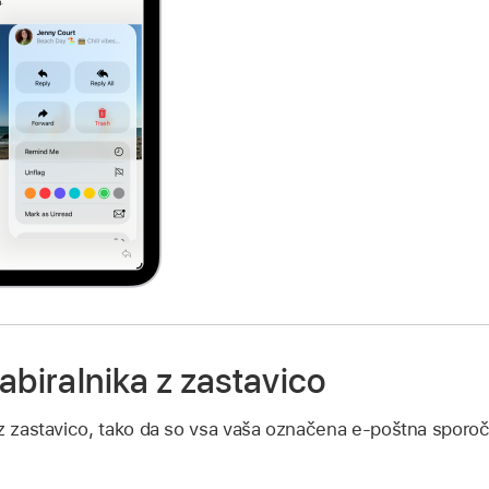
abiralnika z zastavico
 z zastavico, tako da so vsa vaša označena e-poštna sporoč