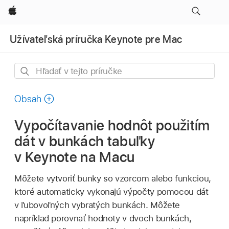
Apple
Užívateľská príručka Keynote pre Mac
Hľadať
v tejto
príručke
Obsah
Vypočítavanie hodnôt použitím
dát v bunkách tabuľky
v Keynote na Macu
Môžete vytvoriť bunky so vzorcom alebo funkciou,
ktoré automaticky vykonajú výpočty pomocou dát
v ľubovoľných vybratých bunkách. Môžete
napríklad porovnať hodnoty v dvoch bunkách,