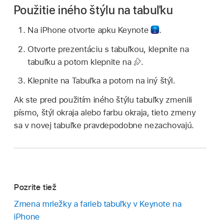
Použitie iného štýlu na tabuľku
Na iPhone otvorte apku Keynote
.
Otvorte prezentáciu s tabuľkou, klepnite na
tabuľku a potom klepnite na
.
Klepnite na Tabuľka a potom na iný štýl.
Ak ste pred použitím iného štýlu tabuľky zmenili
písmo, štýl okraja alebo farbu okraja, tieto zmeny
sa v novej tabuľke pravdepodobne nezachovajú.
Pozrite tiež
Zmena mriežky a farieb tabuľky v Keynote na
iPhone