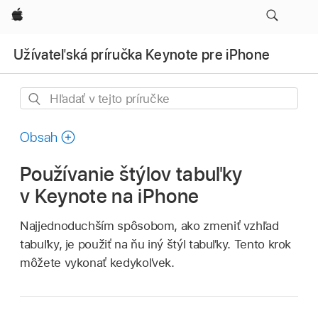
Apple
Užívateľská príručka Keynote pre iPhone
Hľadať
v tejto
príručke
Obsah
Používanie štýlov tabuľky
v Keynote na iPhone
Najjednoduchším spôsobom, ako zmeniť vzhľad
tabuľky, je použiť na ňu iný štýl tabuľky. Tento krok
môžete vykonať kedykoľvek.