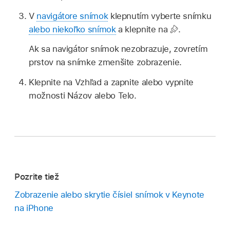
V
navigátore snímok
klepnutím vyberte snímku
alebo niekoľko snímok
a klepnite na
.
Ak sa navigátor snímok nezobrazuje, zovretím
prstov na snímke zmenšite zobrazenie.
Klepnite na Vzhľad a zapnite alebo vypnite
možnosti Názov alebo Telo.
Pozrite tiež
Zobrazenie alebo skrytie čísiel snímok v Keynote
na iPhone