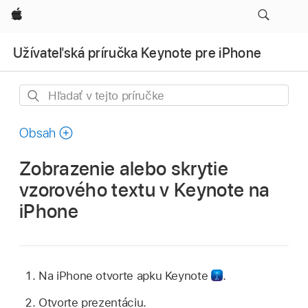
Apple
Užívateľská príručka Keynote pre iPhone
Hľadať
v tejto
príručke
Obsah
Zobrazenie alebo skrytie
vzorového textu v Keynote na
iPhone
Na iPhone otvorte apku Keynote
.
Otvorte prezentáciu.