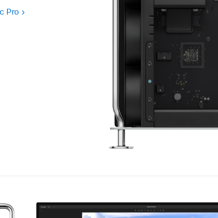
c Pro