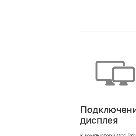
Подключен
дисплея
К компьютеру Mac Pro