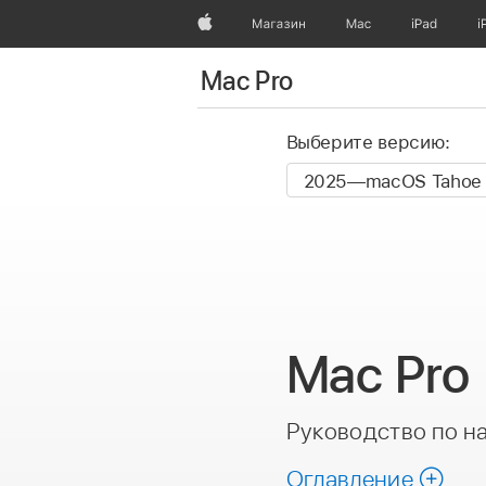
Apple
Магазин
Mac
iPad
i
Mac Pro
Выберите версию:
Mac Pro
Руководство по н
Оглавление