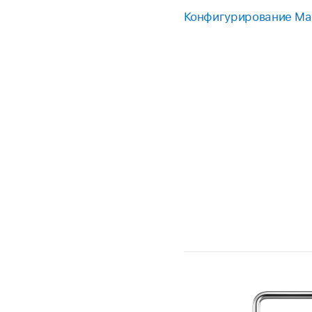
Конфигурирование Ma