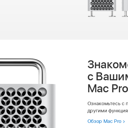
Знаком
с Ваши
Mac Pr
Ознакомьтесь с 
другими функция
Обзор Mac Pro