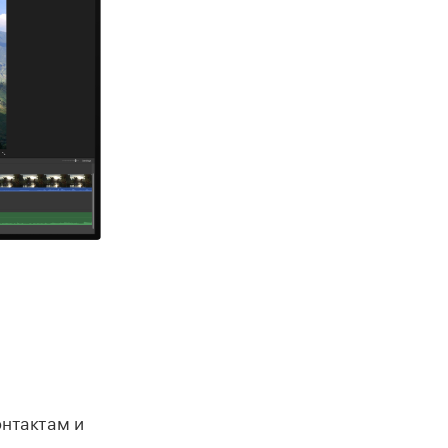
онтактам и