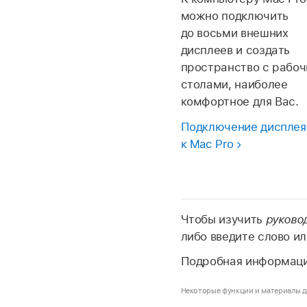
можно подключить
до восьми внешних
дисплеев и создать
пространство с рабо
столами, наиболее
комфортное для Вас.
Подключение дисплея
к Mac Pro
Чтобы изучить
руково
либо введите слово ил
Подробная информаци
Некоторые функции и материалы до