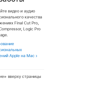
йте видео и аудио
ионального качества
ениях Final Cut Pro,
Compressor, Logic Pro
age.
зование
сиональных
ний Apple на Mac
ие» вверху страницы