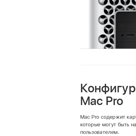
Конфигур
Mac Pro
Mac Pro содержит кар
которые могут быть н
пользователем.