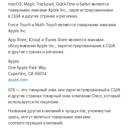
macOS, Magic Trackpad, QuickTime и Safari являются
товарными знаками Apple Inc., зарегистрированными
в США и других странах и регионах.
Force Touch и Multi‑Touch являются товарными знаками
Apple Inc.
App Store, iCloud и iTunes Store являются знаками
обслуживания Apple Inc., зарегистрированными в США
и других странах и регионах.
Apple
One Apple Park Way
Cupertino, CA 95014
apple.com
IOS — это товарный знак или зарегистрированный в США
и других странах товарный знак компании Cisco, который
используется по лицензии.
Названия других компаний и продуктов, упомянутые
здесь, могут являться товарными знаками
соответствующих компаний.