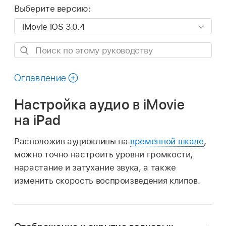
Выберите версию:
Поиск
по
этому
Оглавление
руководству
Настройка аудио в iMovie
на iPad
Расположив аудиоклипы на
временной шкале
,
можно точно настроить уровни громкости,
нарастание и затухание звука, а также
изменить скорость воспроизведения клипов.