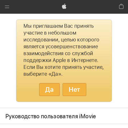
Global
Nav
Apple
Кор
Открыть
Мы приглашаем Вас принять
меню
участие в небольшом
исследовании, целью которого
является усовершенствование
взаимодействия со службой
поддержки Apple в Интернете.
Если Вы хотите принять участие,
выберите «Да».
Да
Нет
Руководство пользователя iMovie