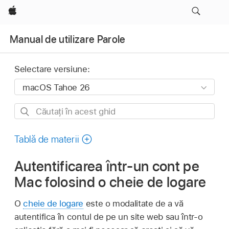
Apple
Manual de utilizare Parole
Selectare versiune:
Căutați
în
acest
Tablă de materii
ghid
Autentificarea într-un cont pe
Mac folosind o cheie de logare
O
cheie de logare
este o modalitate de a vă
autentifica în contul de pe un site web sau într‑o