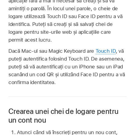
aplicație fără a mai fi necesar să creați și să vă
amintiți o parolă. În locul unei parole, o cheie de
logare utilizează Touch ID sau Face ID pentru a vă
identifica. Puteți să creați și să salvați chei de
logare pentru site‑urile web și aplicațiile care
permit acest lucru.
Dacă Mac‑ul sau Magic Keyboard are
Touch ID
, vă
puteți autentifica folosind Touch ID. De asemenea,
puteți să vă autentificați cu un iPhone sau un iPad
scanând un cod QR și utilizând Face ID pentru a vă
confirma identitatea.
Crearea unei chei de logare pentru
un cont nou
Atunci când vă înscrieți pentru un nou cont,