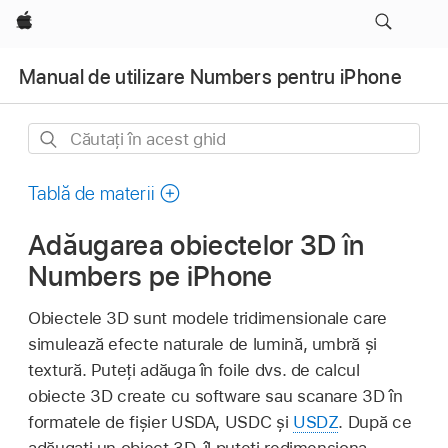
Apple
Manual de utilizare Numbers pentru iPhone
Căutați
în
acest
Tablă de materii
ghid
Adăugarea obiectelor 3D în
Numbers pe iPhone
Obiectele 3D sunt modele tridimensionale care
simulează efecte naturale de lumină, umbră și
textură. Puteți adăuga în foile dvs. de calcul
obiecte 3D create cu software sau scanare 3D în
formatele de fișier USDA, USDC și
USDZ
. După ce