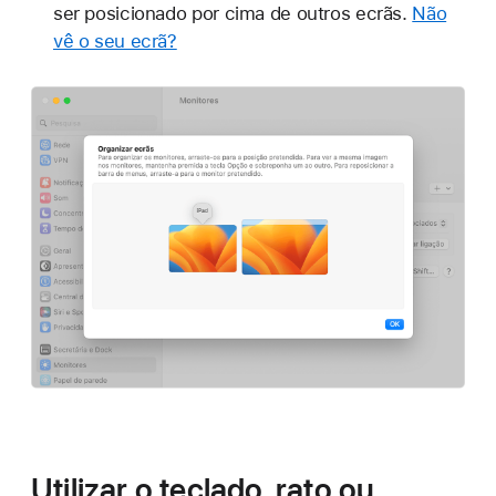
ser posicionado por cima de outros ecrãs.
Não
vê o seu ecrã?
Utilizar o teclado, rato ou