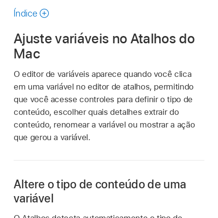
manual
Índice
Ajuste variáveis no Atalhos do
Mac
O editor de variáveis aparece quando você clica
em uma variável no editor de atalhos, permitindo
que você acesse controles para definir o tipo de
conteúdo, escolher quais detalhes extrair do
conteúdo, renomear a variável ou mostrar a ação
que gerou a variável.
Altere o tipo de conteúdo de uma
variável
O Atalhos detecta automaticamente o tipo de