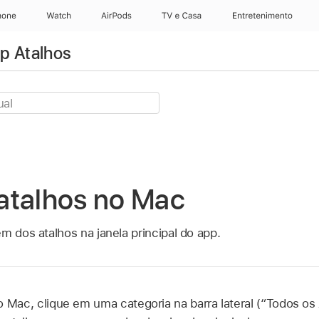
hone
Apple Watch
AirPods
TV e Casa
Entretenimento
p Atalhos
atalhos no Mac
m dos atalhos na janela principal do app.
 Mac, clique em uma categoria na barra lateral (“Todos os 