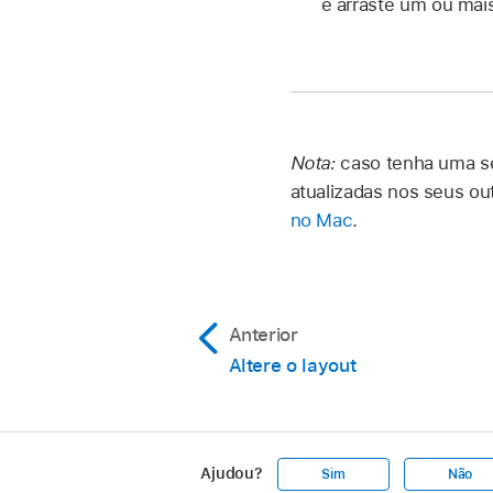
e arraste um ou mais
Nota:
caso tenha uma se
atualizadas nos seus ou
no Mac
.
Anterior
Altere o layout
Ajudou?
Sim
Não