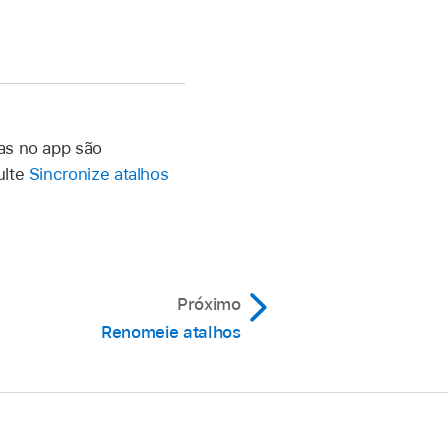
tas no app são
ulte
Sincronize atalhos
Próximo
Renomeie atalhos