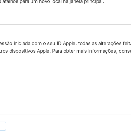
 atalhos para um novo local na janela principal.
ssão iniciada com o seu ID Apple, todas as alterações fei
tros dispositivos Apple. Para obter mais informações, cons