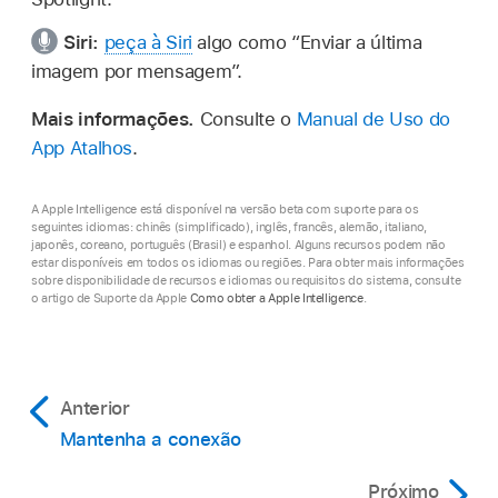
Siri:
peça à Siri
algo como
“Enviar a última
imagem por mensagem”.
Mais informações.
Consulte o
Manual de Uso do
App Atalhos
.
A Apple Intelligence está disponível na versão beta com suporte para os
seguintes idiomas: chinês (simplificado), inglês, francês, alemão, italiano,
japonês, coreano, português (Brasil) e espanhol. Alguns recursos podem não
estar disponíveis em todos os idiomas ou regiões. Para obter mais informações
sobre disponibilidade de recursos e idiomas ou requisitos do sistema, consulte
o artigo de Suporte da Apple
Como obter a Apple Intelligence
.
Anterior
Mantenha a conexão
Próximo