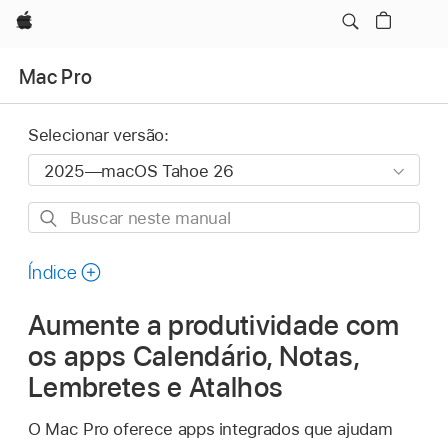
Apple
Mac Pro
Selecionar versão:
Buscar
neste
manual
Índice
Aumente a produtividade com
os apps Calendário, Notas,
Lembretes e Atalhos
O Mac Pro oferece apps integrados que ajudam