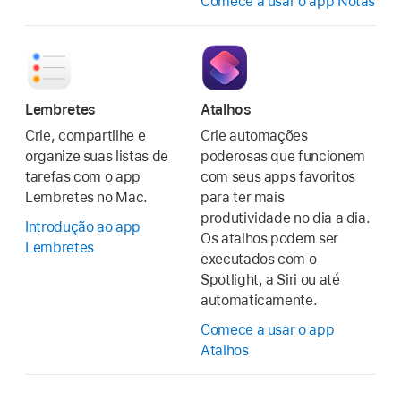
Comece a usar o app Notas
Lembretes
Atalhos
Crie, compartilhe e
Crie automações
organize suas listas de
poderosas que funcionem
tarefas com o app
com seus apps favoritos
Lembretes no Mac.
para ter mais
produtividade no dia a dia.
Introdução ao app
Os atalhos podem ser
Lembretes
executados com o
Spotlight, a Siri ou até
automaticamente.
Comece a usar o app
Atalhos